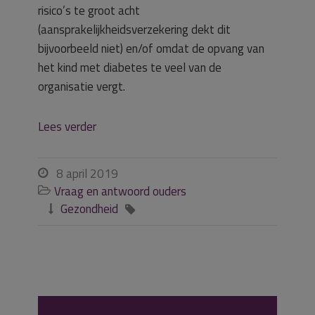
risico’s te groot acht
(aansprakelijkheidsverzekering dekt dit
bijvoorbeeld niet) en/of omdat de opvang van
het kind met diabetes te veel van de
organisatie vergt.
Lees verder
8 april 2019

Vraag en antwoord ouders

Gezondheid

