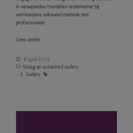
in verwijsindex Handelen ondernemer bij
vermoedens seksueel misbruik niet
professioneel
Lees verder
8 april 2019

Vraag en antwoord ouders

Ouders


Hoe gaat