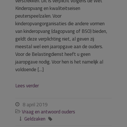
verstrekken. Dit is verplicht volgens de Wet
Kinderopvang en kwaliteitseisen
peuterspeelzalen. Voor
kinderopvangorganisaties die andere vormen
van kinderopvang (dagopvang of BSO) bieden,
geldt deze verplichting niet, al geven zij
meestal wel een jaaropgave aan de ouders.
Voor de Belastingdienst heeft u geen
jaaropgave nodig. Voor hen is het namelijk al
voldoende […]
Lees verder
8 april 2019

Vraag en antwoord ouders

Geldzaken

