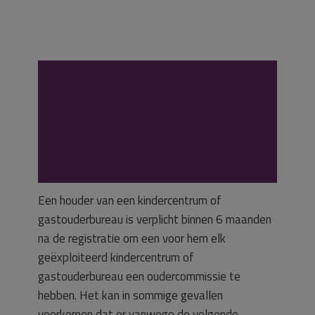
Is een
oudercommissie
verplicht?
Een houder van een kindercentrum of
gastouderbureau is verplicht binnen 6 maanden
na de registratie om een voor hem elk
geëxploiteerd kindercentrum of
gastouderbureau een oudercommissie te
hebben. Het kan in sommige gevallen
voorkomen dat er vanwege de volgende