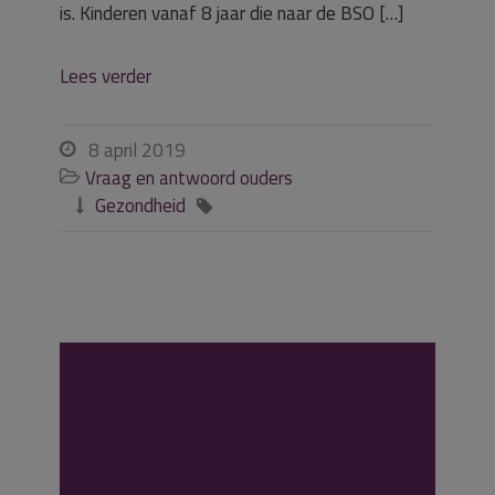
is. Kinderen vanaf 8 jaar die naar de BSO […]
Lees verder
8 april 2019

Vraag en antwoord ouders

Gezondheid


Zijn er
uitzonderingen