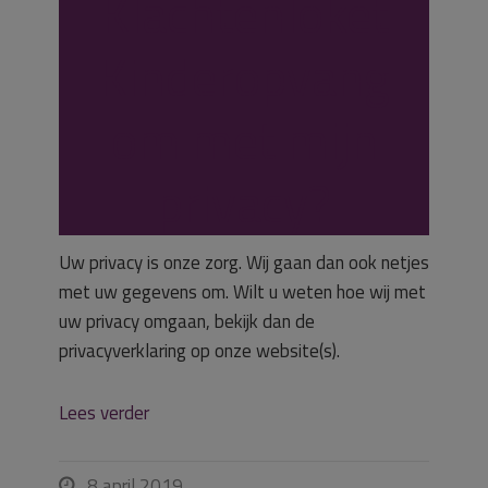
Klachtenloket
Kinderopvang
om met mijn
privacy?
Uw privacy is onze zorg. Wij gaan dan ook netjes
met uw gegevens om. Wilt u weten hoe wij met
uw privacy omgaan, bekijk dan de
privacyverklaring op onze website(s).
Lees verder
8 april 2019
