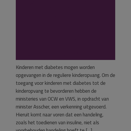
Mag mijn kind
met diabetes
naar de reguliere
kinderopvang?
Kinderen met diabetes mogen worden
opgevangen in de reguliere kinderopvang. Om de
toegang voor kinderen met diabetes tot de
kinderopvang te bevorderen hebben de
ministeries van OCW en VWS, in opdracht van
minister Asscher, een verkenning uitgevoerd.
Hieruit komt naar voren dat een handeling,
zoals het toedienen van insuline, niet als
voorbehouden handeling hoeft te […]