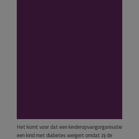
met betrekking
tot kinderen met
diabetes voor
wat betreft het
toelaten op een
reguliere
opvang?
Het komt voor dat een kinderopvangorganisatie
een kind met diabetes weigert omdat zij de