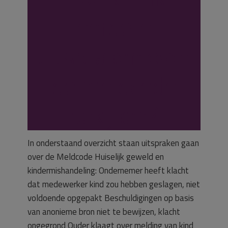
eerdere
uitspraken over
de meldcode
bekijken?
In onderstaand overzicht staan uitspraken gaan
over de Meldcode Huiselijk geweld en
kindermishandeling: Ondernemer heeft klacht
dat medewerker kind zou hebben geslagen, niet
voldoende opgepakt Beschuldigingen op basis
van anonieme bron niet te bewijzen, klacht
ongegrond Ouder klaagt over melding van kind