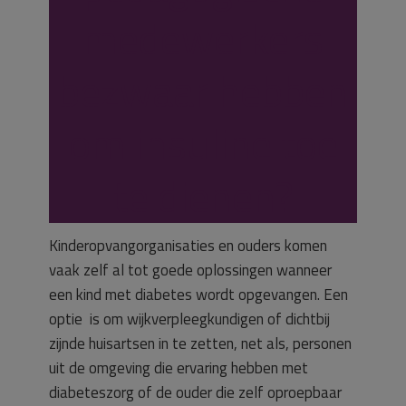
medewerkers
bezwaar hebben
om insuline toe
te dienen?
Kinderopvangorganisaties en ouders komen
vaak zelf al tot goede oplossingen wanneer
een kind met diabetes wordt opgevangen. Een
optie is om wijkverpleegkundigen of dichtbij
zijnde huisartsen in te zetten, net als, personen
uit de omgeving die ervaring hebben met
diabeteszorg of de ouder die zelf oproepbaar