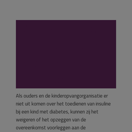
Wat kan ik doen
als ik er met de
opvang niet uit
kom?
Als ouders en de kinderopvangorganisatie er
niet uit komen over het toedienen van insuline
bij een kind met diabetes, kunnen zij het
weigeren of het opzeggen van de
overeenkomst voorleggen aan de