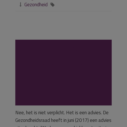
Gezondheid


Zijn werknemers
verplicht zich te
vaccineren tegen
kinkhoest?
Nee, het is niet verplicht. Het is een advies. De
Gezondheidsraad heeft in juni (2017) een advies