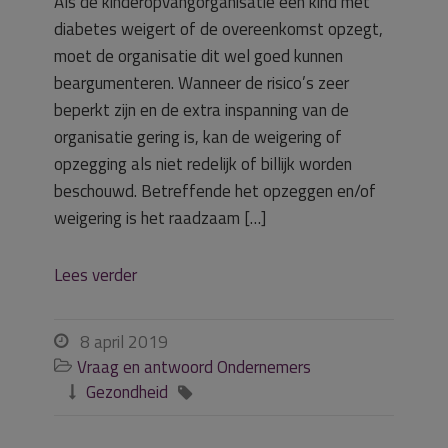
Als de kinderopvangorganisatie een kind met
diabetes weigert of de overeenkomst opzegt,
moet de organisatie dit wel goed kunnen
beargumenteren. Wanneer de risico’s zeer
beperkt zijn en de extra inspanning van de
organisatie gering is, kan de weigering of
opzegging als niet redelijk of billijk worden
beschouwd. Betreffende het opzeggen en/of
weigering is het raadzaam […]
Lees verder
8 april 2019

Vraag en antwoord Ondernemers

Gezondheid

