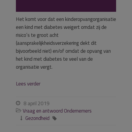
opvang?
Het komt voor dat een kinderopvangorganisatie
een kind met diabetes weigert omdat zij de
risico’s te groot acht
(aansprakelijkheidsverzekering dekt dit
bijvoorbeeld niet) en/of omdat de opvang van
het kind met diabetes te veel van de
organisatie vergt.
Lees verder
8 april 2019

Vraag en antwoord Ondernemers

Gezondheid

