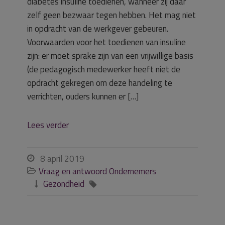
diabetes insuline toedienen, wanneer zij daar
zelf geen bezwaar tegen hebben. Het mag niet
in opdracht van de werkgever gebeuren.
Voorwaarden voor het toedienen van insuline
zijn: er moet sprake zijn van een vrijwillige basis
(de pedagogisch medewerker heeft niet de
opdracht gekregen om deze handeling te
verrichten, ouders kunnen er […]
Lees verder
8 april 2019

Vraag en antwoord Ondernemers

Gezondheid

