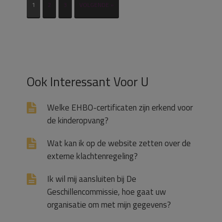
1
2
3
VOLGENDE »
Ook Interessant Voor U
Welke EHBO-certificaten zijn erkend voor
de kinderopvang?
Wat kan ik op de website zetten over de
externe klachtenregeling?
Ik wil mij aansluiten bij De
Geschillencommissie, hoe gaat uw
organisatie om met mijn gegevens?