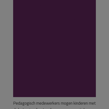
Mag een
pedagogisch
medewerker
insuline
toedienen aan
mijn kind op de
opvang?
Pedagogisch medewerkers mogen kinderen met