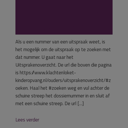
uitspraak in het
overzicht
Als u een nummer van een uitspraak weet, is
het mogelijk om de uitspraak op te zoeken met
dat nummer. U gaat naar het
Uitsprakenoverzicht. De url die boven die pagina
is https://www.klachtenloket-
kinderopvang.nl/ouders/uitsprakenoverzicht/#z
oeken. Haal het #zoeken weg en vul achter de
schuine streep het dossiernummer in en sluit af
met een schuine streep. De url […]
Lees verder