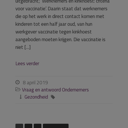
uitgebracht; ‘Werknemers en kinkhoest: criteria
voor vaccinatie’. Daarin staat dat werknemers
die op het werk in direct contact komen met
kinderen tot een half jaar oud, van hun
werkgever vaccinatie tegen kinkhoest
aangeboden moeten krijgen. Die vaccinatie is
niet […]
Lees verder
8 april 2019

Vraag en antwoord Ondernemers

Gezondheid

