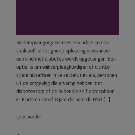
om insuline toe
te dienen?
Kinderopvangorganisaties en ouders komen
vaak zelf al tot goede oplossingen wanneer
een kind met diabetes wordt opgevangen. Een
optie is om wijkverpleegkundigen of dichtbij
zijnde huisartsen in te zetten, net als, personen
uit de omgeving die ervaring hebben met
diabeteszorg of de ouder die zelf oproepbaar
is. Kinderen vanaf 8 jaar die naar de BSO […]
Lees verder