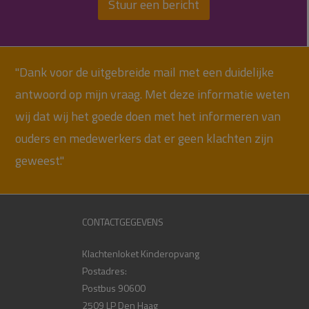
Stuur een bericht
"Dank voor de uitgebreide mail met een duidelijke
antwoord op mijn vraag. Met deze informatie weten
wij dat wij het goede doen met het informeren van
ouders en medewerkers dat er geen klachten zijn
geweest."
CONTACTGEGEVENS
Klachtenloket Kinderopvang
Postadres:
Postbus 90600
2509 LP Den Haag