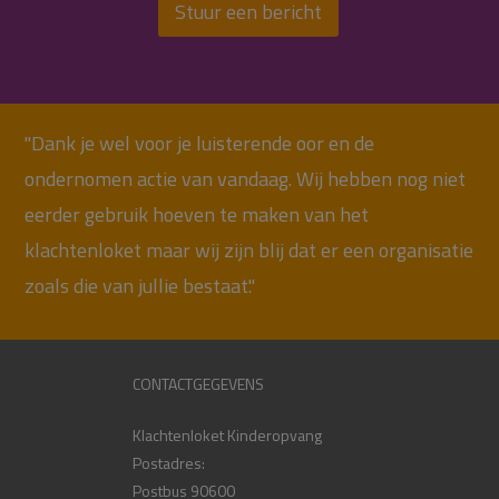
Stuur een bericht
"Dank je wel voor je luisterende oor en de
ondernomen actie van vandaag. Wij hebben nog niet
eerder gebruik hoeven te maken van het
klachtenloket maar wij zijn blij dat er een organisatie
zoals die van jullie bestaat."
CONTACTGEGEVENS
Klachtenloket Kinderopvang
Postadres:
Postbus 90600