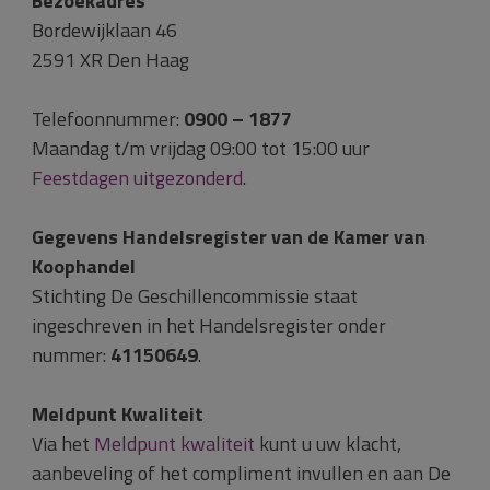
Bezoekadres
Bordewijklaan 46
2591 XR Den Haag
Telefoonnummer:
0900 – 1877
Maandag t/m vrijdag 09:00 tot 15:00 uur
Feestdagen uitgezonderd
.
Gegevens Handelsregister van de Kamer van
Koophandel
Stichting De Geschillencommissie staat
ingeschreven in het Handelsregister onder
nummer:
41150649
.
Meldpunt Kwaliteit
Via het
Meldpunt kwaliteit
kunt u uw klacht,
aanbeveling of het compliment invullen en aan De