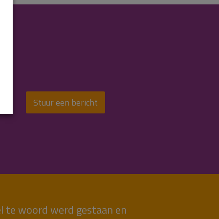
Stuur een bericht
snel te woord werd gestaan en