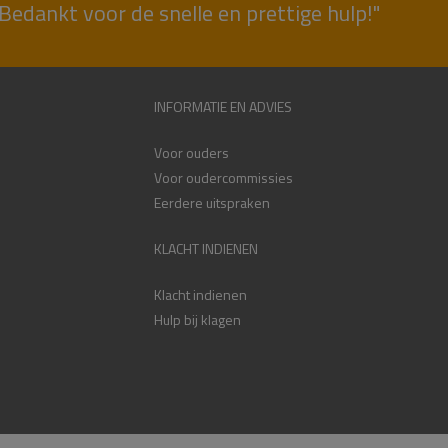
Bedankt voor de snelle en prettige hulp!"
INFORMATIE EN ADVIES
Voor ouders
Voor oudercommissies
Eerdere uitspraken
KLACHT INDIENEN
Klacht indienen
Hulp bij klagen