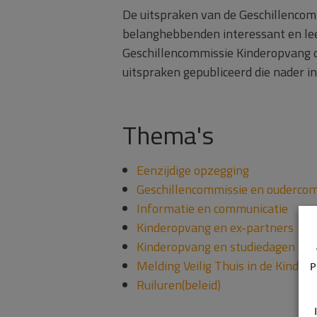
De uitspraken van de Geschillenco
belanghebbenden interessant en lee
Geschillencommissie Kinderopvang de
uitspraken gepubliceerd die nader i
Thema's
Eenzijdige opzegging
Geschillencommissie en ouderco
Informatie en communicatie
Kinderopvang en ex-partners
Kinderopvang en studiedagen
Melding Veilig Thuis in de Kinder
P
Ruiluren(beleid)