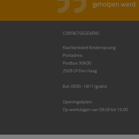
geholpen werd. 
CONTACTGEGEVENS
Klachtenloket Kinderopvang
Postadres:
Postbus 90600
2509 LP Den Haag
Bel: 0900 -1877 (gratis)
Openingstijden:
Op werkdagen van 09:00 tot 15:00