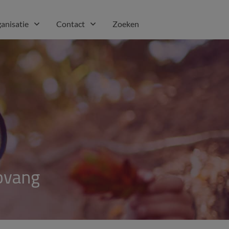
anisatie
Contact
Zoeken
pvang