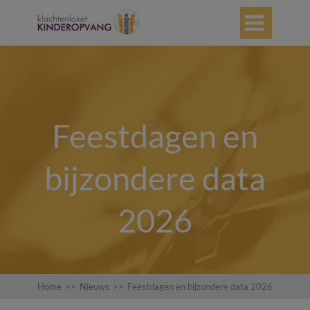

Feestdagen en
bijzondere data
2026
Home
>>
Nieuws
>>
Feestdagen en bijzondere data 2026