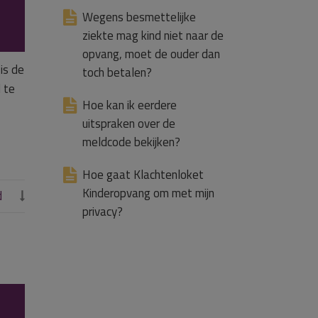
Wegens besmettelijke
ziekte mag kind niet naar de
opvang, moet de ouder dan
is de
toch betalen?
d te
Hoe kan ik eerdere
uitspraken over de
meldcode bekijken?
Hoe gaat Klachtenloket
Kinderopvang om met mijn
d

privacy?