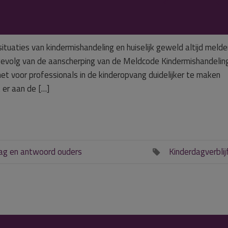
tuaties van kindermishandeling en huiselijk geweld altijd melden
n gevolg van de aanscherping van de Meldcode Kindermishandelin
het voor professionals in de kinderopvang duidelijker te maken
 er aan de […]
ag en antwoord ouders
Kinderdagverblij
