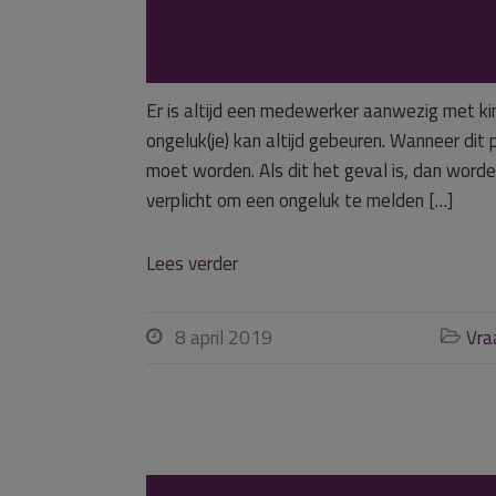
maatregelen ge
Er is altijd een medewerker aanwezig met k
ongeluk(je) kan altijd gebeuren. Wanneer di
moet worden. Als dit het geval is, dan worde
verplicht om een ongeluk te melden […]
Lees verder
8 april 2019
Vra

