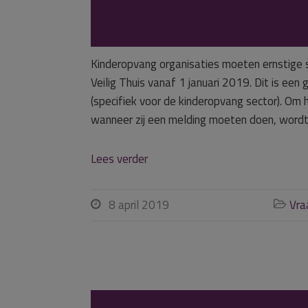
Thuis verplicht?
Kinderopvang organisaties moeten ernstige si
Veilig Thuis vanaf 1 januari 2019. Dit is ee
(specifiek voor de kinderopvang sector). Om 
wanneer zij een melding moeten doen, wordt
Lees verder
8 april 2019
Vra

