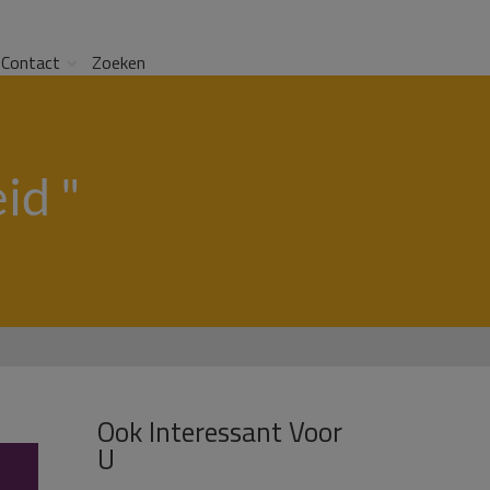
Contact
Zoeken
id "
Ook Interessant Voor
U