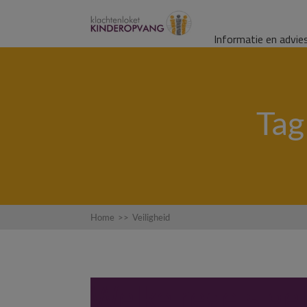
Informatie en advie
Tag
Home
>>
Veiligheid
Welke regels ge