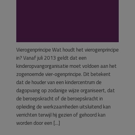
“Vierogenprincip
e” in?
Vierogenprincipe Wat houdt het vierogenprincipe
in? Vanaf juli 2013 geldt dat een
kinderopvangorganisatie moet voldoen aan het
zogenoemde vier-ogenprincipe. Dit betekent
dat de houder van een kindercentrum de
dagopvang op zodanige wijze organiseert, dat
de beroepskracht of de beroepskracht in
opleiding de werkzaamheden uitsluitend kan
verrichten terwijl hij gezien of gehoord kan
worden door een […]