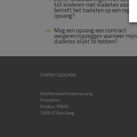
tot kinderen met diabetes voor w
betreft het toelaten op een reguli
opvang?
Mag een opvang een contract
weigeren/opzeggen wanneer mijn
diabetes blijkt te hebben?
CONTACTGEGEVENS
Klachtenloket Kinderopvang
Postadres:
Postbus 90600
2509 LP Den Haag