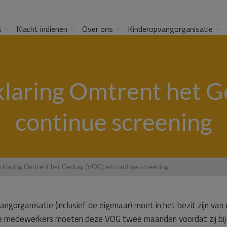
s
Klacht indienen
Over ons
Kinderopvangorganisatie
klaring Omtrent het 
continue screening
erklaring Omtrent het Gedrag (VOG) en continue screening
angorganisatie (inclusief de eigenaar) moet in het bezit zijn van
we medewerkers moeten deze VOG twee maanden voordat zij bij