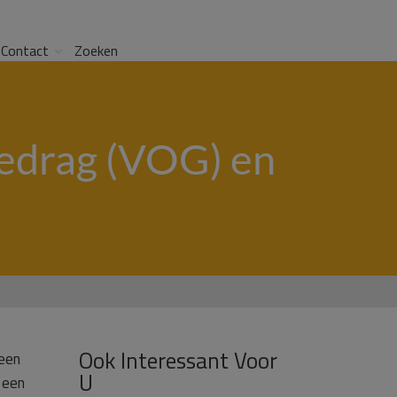
Contact
Zoeken
Gedrag (VOG) en
Ook Interessant Voor
 een
U
 een