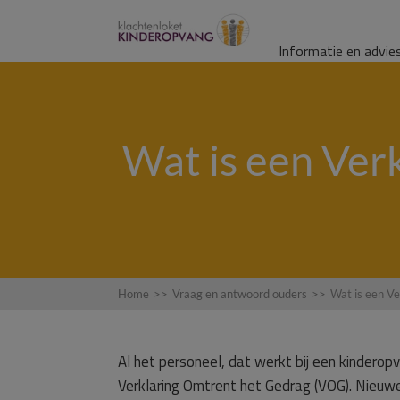
Informatie en advie
Wat is een Ver
Home
>>
Vraag en antwoord ouders
>>
Wat is een V
Al het personeel, dat werkt bij een kinderopv
Verklaring Omtrent het Gedrag (VOG). Nieu