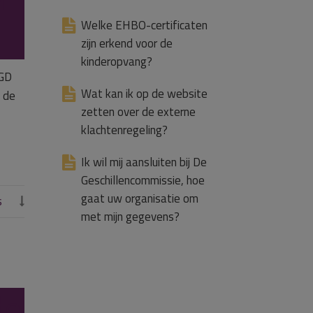
Welke EHBO-certificaten
zijn erkend voor de
kinderopvang?
GGD
Wat kan ik op de website
n de
zetten over de externe
klachtenregeling?
Ik wil mij aansluiten bij De
Geschillencommissie, hoe
gaat uw organisatie om
s

met mijn gegevens?
de