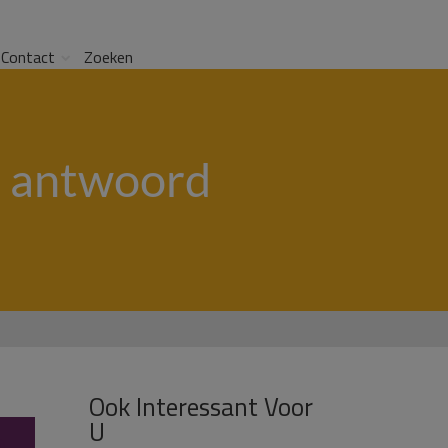
Contact
Zoeken
n antwoord
Ook Interessant Voor
n
U