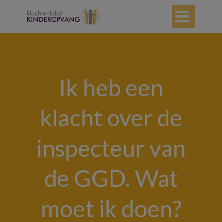

Ik heb een
klacht over de
inspecteur van
de GGD. Wat
moet ik doen?