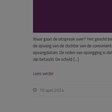
grondslag voor 
opvangovereen
Waar gaat de uitspraak over? Het geschil be
de opvang van de dochter van de consument
opvangdatum. De reden van opzegging is dat 
zijn betaald. De schuld […]
Lees verder
10 april 2024
