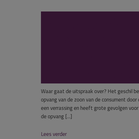
Eenzijdige opze
vanwege zwaar
gerechtvaardigd 
omstandighede
Waar gaat de uitspraak over? Het geschil b
opvang van de zoon van de consument door 
een verrassing en heeft grote gevolgen voo
de opvang […]
Lees verder