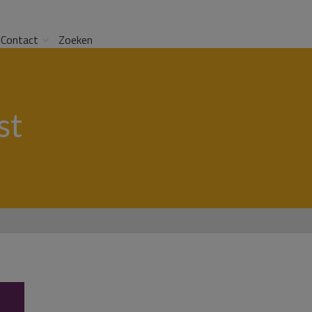
Contact
Zoeken
st
en