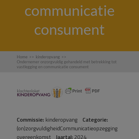
communicatie
consument
Home
>>
kinderopvang
>>
Ondernemer onzorgvuldig gehandeld met betrekking tot
vastlegging en communicatie consument
Commissie:
kinderopvang
Categorie:
(on)zorgvuldigheidCommunicatieopzegging
overeenkomst
Jaartal:
2024