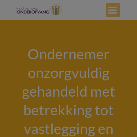

Ondernemer
onzorgvuldig
gehandeld met
betrekking tot
vastlegging en