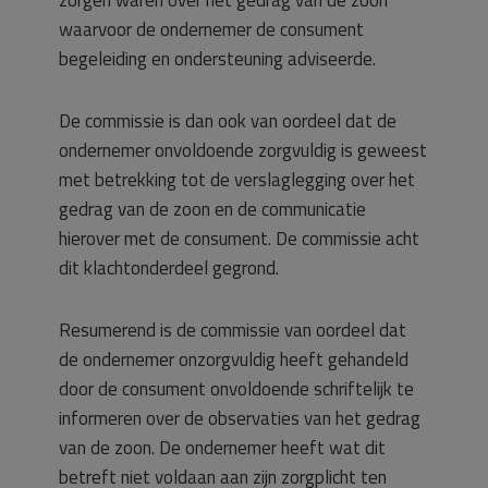
zorgen waren over het gedrag van de zoon
waarvoor de ondernemer de consument
begeleiding en ondersteuning adviseerde.
De commissie is dan ook van oordeel dat de
ondernemer onvoldoende zorgvuldig is geweest
met betrekking tot de verslaglegging over het
gedrag van de zoon en de communicatie
hierover met de consument. De commissie acht
dit klachtonderdeel gegrond.
Resumerend is de commissie van oordeel dat
de ondernemer onzorgvuldig heeft gehandeld
door de consument onvoldoende schriftelijk te
informeren over de observaties van het gedrag
van de zoon. De ondernemer heeft wat dit
betreft niet voldaan aan zijn zorgplicht ten