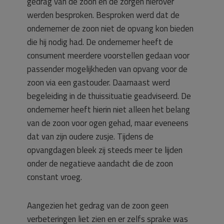
gedrag van de zoon en de zorgen hierover
werden besproken. Besproken werd dat de
ondernemer de zoon niet de opvang kon bieden
die hij nodig had. De ondernemer heeft de
consument meerdere voorstellen gedaan voor
passender mogelijkheden van opvang voor de
zoon via een gastouder. Daarnaast werd
begeleiding in de thuissituatie geadviseerd. De
ondernemer heeft hierin niet alleen het belang
van de zoon voor ogen gehad, maar eveneens
dat van zijn oudere zusje. Tijdens de
opvangdagen bleek zij steeds meer te lijden
onder de negatieve aandacht die de zoon
constant vroeg.
Aangezien het gedrag van de zoon geen
verbeteringen liet zien en er zelfs sprake was