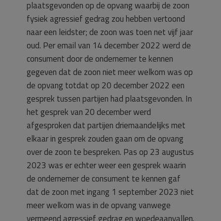
plaatsgevonden op de opvang waarbij de zoon
fysiek agressief gedrag zou hebben vertoond
naar een leidster; de zoon was toen net vijf jaar
oud. Per email van 14 december 2022 werd de
consument door de ondernemer te kennen
gegeven dat de zoon niet meer welkom was op
de opvang totdat op 20 december 2022 een
gesprek tussen partijen had plaatsgevonden. In
het gesprek van 20 december werd
afgesproken dat partijen driemaandelijks met
elkaar in gesprek zouden gaan om de opvang
over de zoon te bespreken. Pas op 23 augustus
2023 was er echter weer een gesprek waarin
de ondernemer de consument te kennen gaf
dat de zoon met ingang 1 september 2023 niet
meer welkom was in de opvang vanwege
vermeend agressief gedrag en woedeaanvallen.