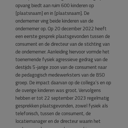
opvang biedt aan ruim 600 kinderen op
[plaatsnaam] en in [plaatsnaam]. De
ondernemer ving beide kinderen van de
ondernemer op. Op 20 december 2022 heeft
een eerste gesprek plaatsgevonden tussen de
consument en de directeur van de stichting van
de ondernemer. Aanleiding hiervoor vormde het
toenemende fysiek agressieve gedrag van de
destijds 5-jarige zoon van de consument naar
de pedagogisch medewerksters van de BSO
groep. De impact daarvan op de collega’s en op
de overige kinderen was groot. Vervolgens
hebben er tot 22 september 2023 regelmatig
gesprekken plaatsgevonden, zowel fysiek als
telefonisch, tussen de consument, de
locatiemanager en de directeur waarin het