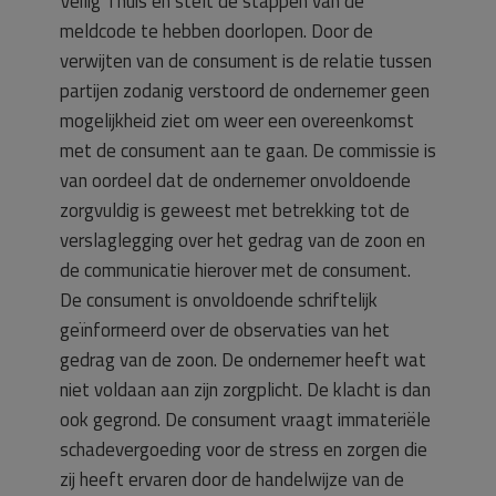
Veilig Thuis en stelt de stappen van de
meldcode te hebben doorlopen. Door de
verwijten van de consument is de relatie tussen
partijen zodanig verstoord de ondernemer geen
mogelijkheid ziet om weer een overeenkomst
met de consument aan te gaan. De commissie is
van oordeel dat de ondernemer onvoldoende
zorgvuldig is geweest met betrekking tot de
verslaglegging over het gedrag van de zoon en
de communicatie hierover met de consument.
De consument is onvoldoende schriftelijk
geïnformeerd over de observaties van het
gedrag van de zoon. De ondernemer heeft wat
niet voldaan aan zijn zorgplicht. De klacht is dan
ook gegrond. De consument vraagt immateriële
schadevergoeding voor de stress en zorgen die
zij heeft ervaren door de handelwijze van de