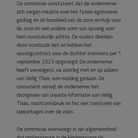
De commissie constateert dat de ondernemer
zich zorgen maakte over het fysiek agressieve
gedrag en de boosheid van de zoon en hulp voor
de zoon en een andere vorm van opvang voor
hem noodzakelijk achtte. De ouders deelden
deze noodzaak niet en hebben het
opvangcontract voor de dochter eveneens per 1
september 2023 opgezegd. De ondernemer
heeft vervolgens, na overleg met en op advies
van Veilig Thuis, een melding gedaan. De
consument verwijt de ondernemer het
doorgeven van onjuiste informatie aan Veilig
Thuis, machtsmisbruik en het niet toesturen van
rapportages over de zoon.
De commissie overweegt in zijn algemeenheid
dat professionals in de kinderopvang de