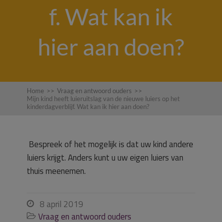
f. Wat kan ik
hier aan doen?
Home
>>
Vraag en antwoord ouders
>>
Mijn kind heeft luieruitslag van de nieuwe luiers op het
kinderdagverblijf. Wat kan ik hier aan doen?
Bespreek of het mogelijk is dat uw kind andere
luiers krijgt. Anders kunt u uw eigen luiers van
thuis meenemen.
8 april 2019

Vraag en antwoord ouders
