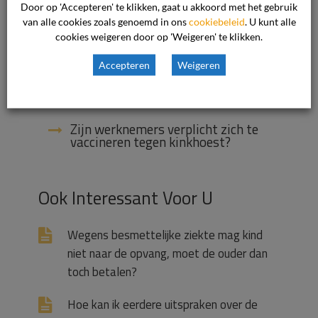
De kassiersfunctie van het
Door op 'Accepteren' te klikken, gaat u akkoord met het gebruik
gastouderbureau, wat houdt dat in?
van alle cookies zoals genoemd in ons
cookiebeleid
. U kunt alle
cookies weigeren door op 'Weigeren' te klikken.
Is een oudercommissie verplicht?
Accepteren
Weigeren
Als gastouder bij een vraagouder
thuis werken?
Zijn werknemers verplicht zich te
vaccineren tegen kinkhoest?
Ook Interessant Voor U
Wegens besmettelijke ziekte mag kind
niet naar de opvang, moet de ouder dan
toch betalen?
Hoe kan ik eerdere uitspraken over de