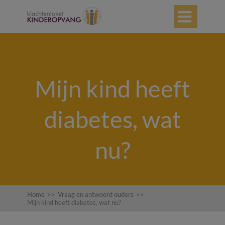

Mijn kind heeft
diabetes, wat
nu?
Home
>>
Vraag en antwoord ouders
>>
Mijn kind heeft diabetes, wat nu?