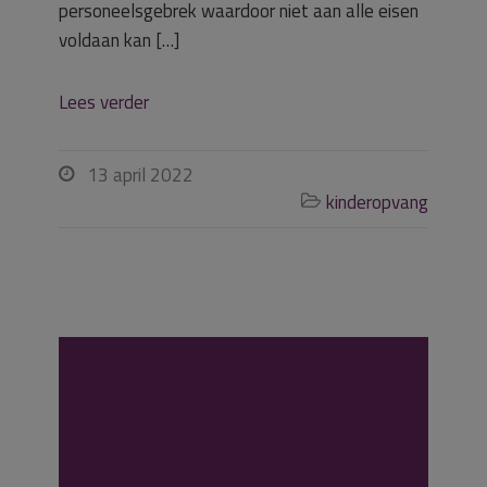
personeelsgebrek waardoor niet aan alle eisen
voldaan kan […]
Lees verder
13 april 2022

kinderopvang

Regeling extra
opvanguren is