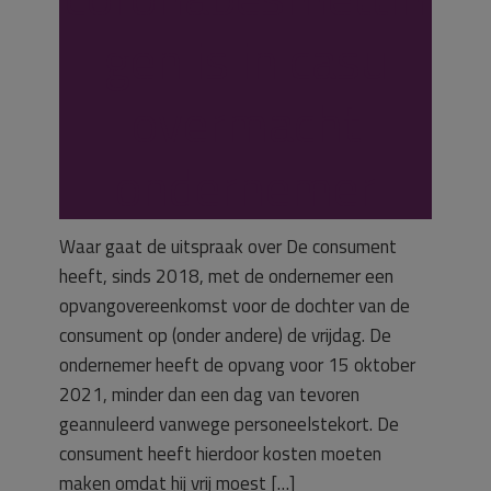
gen is in casu
overmacht
ondernemer
Waar gaat de uitspraak over De consument
heeft, sinds 2018, met de ondernemer een
opvangovereenkomst voor de dochter van de
consument op (onder andere) de vrijdag. De
ondernemer heeft de opvang voor 15 oktober
2021, minder dan een dag van tevoren
geannuleerd vanwege personeelstekort. De
consument heeft hierdoor kosten moeten
maken omdat hij vrij moest […]