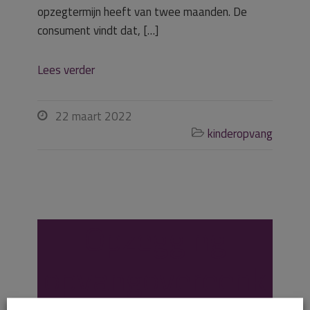
opzegtermijn heeft van twee maanden. De
consument vindt dat, […]
Lees verder
22 maart 2022

kinderopvang

Opzegging
opvangovereenk