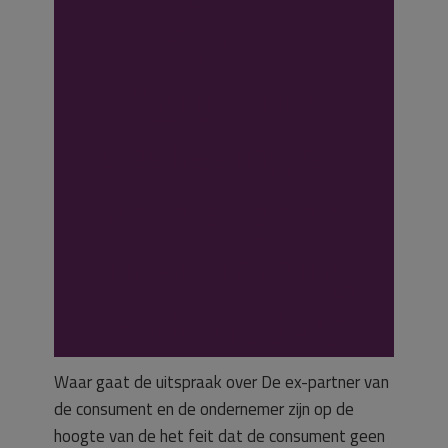
is geen
ingrijpende
beslissing en
vereist geen
toestemming
beide ouders
Waar gaat de uitspraak over De ex-partner van
de consument en de ondernemer zijn op de
hoogte van de het feit dat de consument geen