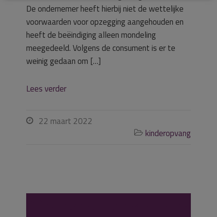
De ondernemer heeft hierbij niet de wettelijke
voorwaarden voor opzegging aangehouden en
heeft de beëindiging alleen mondeling
meegedeeld. Volgens de consument is er te
weinig gedaan om […]
Lees verder
22 maart 2022

kinderopvang

Opvang kinderen