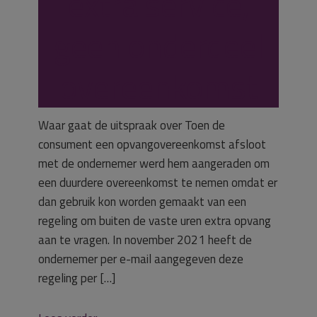
extra service,
geen onderdeel
overeenkomst
Waar gaat de uitspraak over Toen de
consument een opvangovereenkomst afsloot
met de ondernemer werd hem aangeraden om
een duurdere overeenkomst te nemen omdat er
dan gebruik kon worden gemaakt van een
regeling om buiten de vaste uren extra opvang
aan te vragen. In november 2021 heeft de
ondernemer per e-mail aangegeven deze
regeling per […]