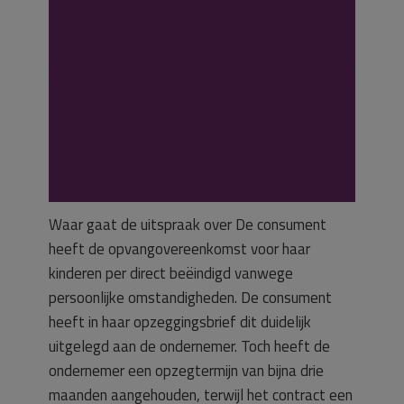
wettelijke
opzegtermijn van
één maand aan
te houden
Waar gaat de uitspraak over De consument
heeft de opvangovereenkomst voor haar
kinderen per direct beëindigd vanwege
persoonlijke omstandigheden. De consument
heeft in haar opzeggingsbrief dit duidelijk
uitgelegd aan de ondernemer. Toch heeft de
ondernemer een opzegtermijn van bijna drie
maanden aangehouden, terwijl het contract een