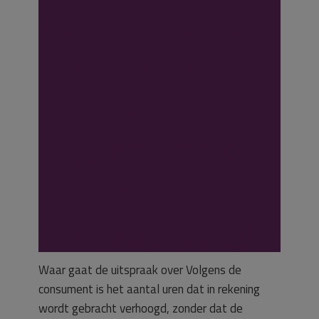
opvangovereenk
omst over het
aantal
gefactureerde
uren niet
eenzijdig wijzigen
Waar gaat de uitspraak over Volgens de
consument is het aantal uren dat in rekening
wordt gebracht verhoogd, zonder dat de