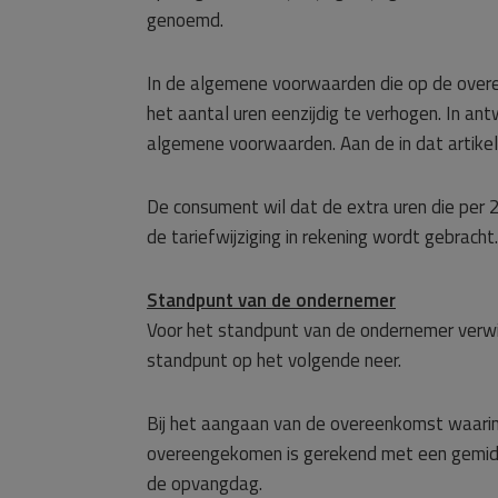
genoemd.
In de algemene voorwaarden die op de overe
het aantal uren eenzijdig te verhogen. In an
algemene voorwaarden. Aan de in dat artike
De consument wil dat de extra uren die per
de tariefwijziging in rekening wordt gebracht.
Standpunt van de ondernemer
Voor het standpunt van de ondernemer verwi
standpunt op het volgende neer.
Bij het aangaan van de overeenkomst waarin
overeengekomen is gerekend met een gemidd
de opvangdag.