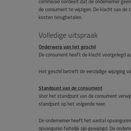
commissie oordeelt dat de ondernemer geen
de consument te wijzigen. De klacht van de
kosten terugbetalen.
Volledige uitspraak
Onderwerp van het geschil
De consument heeft de klacht voorgelegd a
Het geschil betreft de eenzijdige wijziging
Standpunt van de consument
Voor het standpunt van de consument verwij
standpunt op het volgende neer.
De ondernemer heeft het aantal opvanguren 
opvanguren feitelijk zijn gewijzigd. De onder