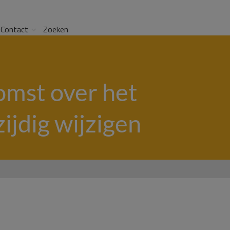
Contact
Zoeken
mst over het
ijdig wijzigen