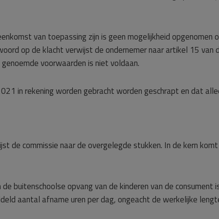
enkomst van toepassing zijn is geen mogelijkheid opgenomen 
twoord op de klacht verwijst de ondernemer naar artikel 15 van 
l genoemde voorwaarden is niet voldaan.
 2021 in rekening worden gebracht worden geschrapt en dat all
jst de commissie naar de overgelegde stukken. In de kern komt
 de buitenschoolse opvang van de kinderen van de consument i
eld aantal afname uren per dag, ongeacht de werkelijke lengt