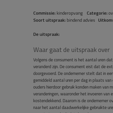
Commissie:
kinderopvang
Categorie:
ov
Soort uitspraak:
bindend advies
Uitkom
De uitspraak:
Waar gaat de uitspraak over
Volgens de consument is het aantal uren dat
veranderd zijn. De consument eist dat de ext
doorgevoerd. De ondernemer stelt dat in ee
gemiddeld aantal uren per dag in plaats van
ouders hierdoor gebruik konden maken van 
veranderingen, waaronder het invoeren van ee
kostendekkend. Daarom is de ondernemer o
naar het aantal daadwerkelijke gebruikte ur