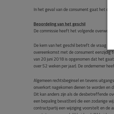
In het geval van de consument gaat het om 
Beoordeling van het geschil
De commissie heeft het volgende overwoge
De kern van het geschil betreft de vraag of
overeenkomst met de consument eenzijdig te
van 20 juni 2018 is opgenomen dat het gaa
over 52 weken per jaar). De ondernemer heeft
Algemeen rechtsbeginsel en tevens uitgang
onverkort nagekomen dienen te worden en dat
Dit kan anders zijn als de desbetreffende
een bepaling bevat(ten) die een zodanige wij
contractpartij een wijziging voorstelt en de