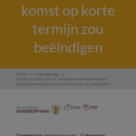
komst op korte
termijn zou
beëindigen
Home
>>
kinderopvang
>>
Ouders hoefden niet te verwachten dat ondernemer
opvangovereenkomst op korte termijn zou beëindigen
Commissie:
kinderopvang
Categorie: