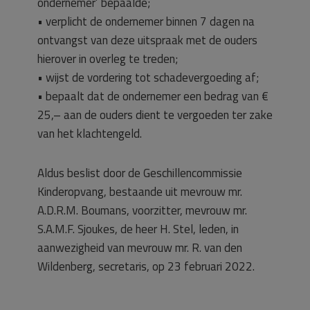
ondernemer’ bepaalde;
• verplicht de ondernemer binnen 7 dagen na
ontvangst van deze uitspraak met de ouders
hierover in overleg te treden;
• wijst de vordering tot schadevergoeding af;
• bepaalt dat de ondernemer een bedrag van €
25,– aan de ouders dient te vergoeden ter zake
van het klachtengeld.
Aldus beslist door de Geschillencommissie
Kinderopvang, bestaande uit mevrouw mr.
A.D.R.M. Boumans, voorzitter, mevrouw mr.
S.A.M.F. Sjoukes, de heer H. Stel, leden, in
aanwezigheid van mevrouw mr. R. van den
Wildenberg, secretaris, op 23 februari 2022.