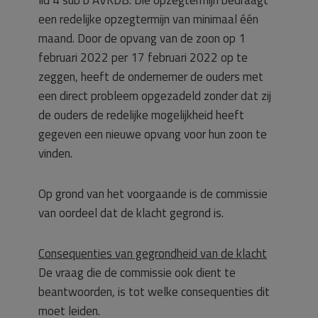
lid 4 sub b AVKDB. Die opzegtermijn bedraagt
een redelijke opzegtermijn van minimaal één
maand. Door de opvang van de zoon op 1
februari 2022 per 17 februari 2022 op te
zeggen, heeft de ondernemer de ouders met
een direct probleem opgezadeld zonder dat zij
de ouders de redelijke mogelijkheid heeft
gegeven een nieuwe opvang voor hun zoon te
vinden.
Op grond van het voorgaande is de commissie
van oordeel dat de klacht gegrond is.
Consequenties van gegrondheid van de klacht
De vraag die de commissie ook dient te
beantwoorden, is tot welke consequenties dit
moet leiden.