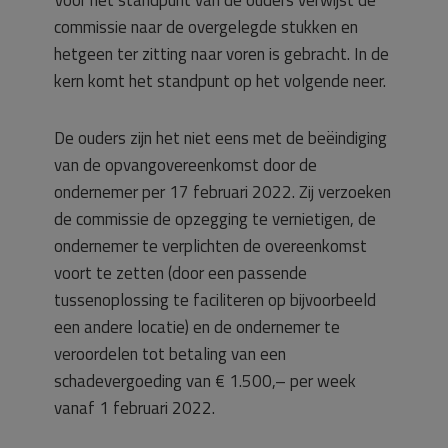
Voor het standpunt van de ouders verwijst de
commissie naar de overgelegde stukken en
hetgeen ter zitting naar voren is gebracht. In de
kern komt het standpunt op het volgende neer.
De ouders zijn het niet eens met de beëindiging
van de opvangovereenkomst door de
ondernemer per 17 februari 2022. Zij verzoeken
de commissie de opzegging te vernietigen, de
ondernemer te verplichten de overeenkomst
voort te zetten (door een passende
tussenoplossing te faciliteren op bijvoorbeeld
een andere locatie) en de ondernemer te
veroordelen tot betaling van een
schadevergoeding van € 1.500,– per week
vanaf 1 februari 2022.