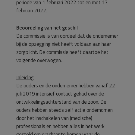
periode van 1 februari 2022 tot en met 17
februari 2022.
Beoordeling van het geschil
De commissie is van oordeel dat de ondernemer
bij de opzegging niet heeft voldaan aan haar
zorgplicht. De commissie heeft daartoe het
volgende overwogen.
Inleiding
De ouders en de ondernemer hebben vanaf 22
juli 2019 intensief contact gehad over de
ontwikkelingsachterstand van de zoon. De
ouders hebben steeds zelf actie ondernomen
door het inschakelen van (medische)
professionals en hebben alles in het werk
gesteld om erachter te komen waar de