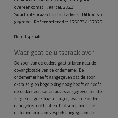
overeenkomst
Jaartal:
2022
Soort uitspraak:
bindend advies
Uitkomst:
gegrond
Referentiecode:
156673/157325
De uitspraak:
Waar gaat de uitspraak over
De zoon van de ouders gaat al jaren naar de
opvanglocatie van de ondernemer. De
ondernemer heeft aangegeven dat de zoon
extra zorg en begeleiding nodig heeft en heeft
de ouders een aantal adviezen gegeven om die
zorg en begeleiding te krijgen, waar de ouders
naar geluisterd hebben. Plotseling heeft de
ondernemer in een gesprek aangegeven de