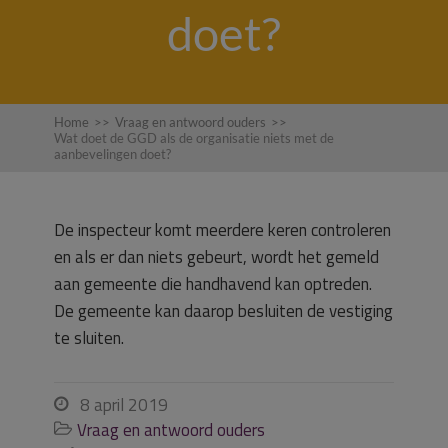
doet?
Home
>>
Vraag en antwoord ouders
>>
Wat doet de GGD als de organisatie niets met de
aanbevelingen doet?
De inspecteur komt meerdere keren controleren
en als er dan niets gebeurt, wordt het gemeld
aan gemeente die handhavend kan optreden.
De gemeente kan daarop besluiten de vestiging
te sluiten.
8 april 2019

Vraag en antwoord ouders
