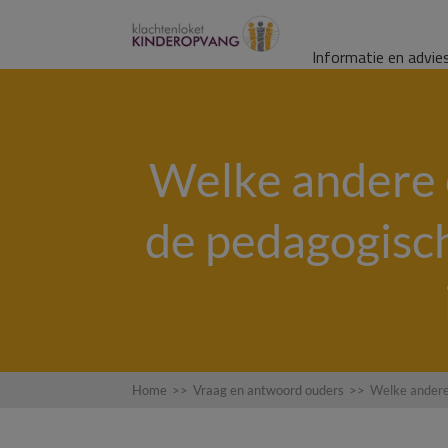
Informatie en advie
Welke andere o
de pedagogis
Home
>>
Vraag en antwoord ouders
>>
Welke andere