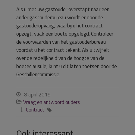
Als u met uw gastouder overstapt naar een
ander gastouderbureau wordt er door de
gastouderopvang, waarbij u het contract
opzegt, vaak een boete opgelegd. Controleer
de voorwaarden van het gastouderbureau
voordat u het contract tekent. Als u twijfelt
over de redelijkheid van de hoogte van de
boeteclausule, kunt u dit laten toetsen door de
Geschillencommissie.
8 april 2019

Vraag en antwoord ouders

Contract


Ook interessant