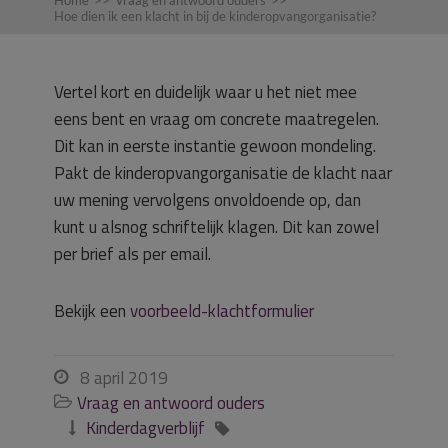
Home
>>
Vraag en antwoord ouders
>>
Hoe dien ik een klacht in bij de kinderopvangorganisatie?
Vertel kort en duidelijk waar u het niet mee
eens bent en vraag om concrete maatregelen.
Dit kan in eerste instantie gewoon mondeling.
Pakt de kinderopvangorganisatie de klacht naar
uw mening vervolgens onvoldoende op, dan
kunt u alsnog schriftelijk klagen. Dit kan zowel
per brief als per email.
Bekijk een
voorbeeld-klachtformulier
8 april 2019

Vraag en antwoord ouders

Kinderdagverblijf

