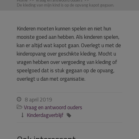
Home
>>
Vraag en antwoord ouders
>>
De kleding van mijn kind is op de opvang kapot gegaan.
Kinderen moeten kunnen spelen en niet hun
mooiste goed aan hebben. Als kinderen spelen,
kan er altijd wat kapot gaan. Overlegt u met de
kinderopvang over geschikte kleding. Mocht u
vragen hebben over vergoeding van kleding of
speelgoed dat is stuk gegaan op de opvang,
overlegt u dan met organisatie.
8 april 2019

Vraag en antwoord ouders

Kinderdagverblijf

