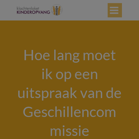

Hoe lang moet
ik op een
uitspraak van de
Geschillencom
missie