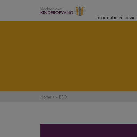
Informatie en advie
Home
>>
BSO
Beëindiging kin