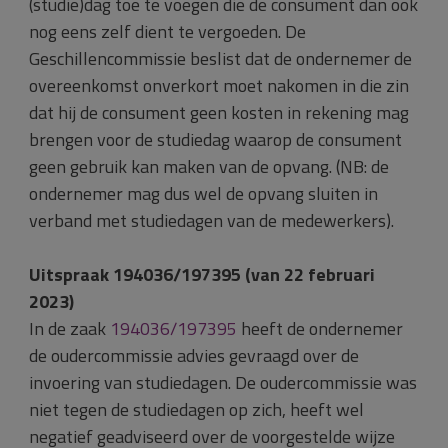
(studie)dag toe te voegen die de consument dan ook
nog eens zelf dient te vergoeden. De
Geschillencommissie beslist dat de ondernemer de
overeenkomst onverkort moet nakomen in die zin
dat hij de consument geen kosten in rekening mag
brengen voor de studiedag waarop de consument
geen gebruik kan maken van de opvang. (NB: de
ondernemer mag dus wel de opvang sluiten in
verband met studiedagen van de medewerkers).
Uitspraak 194036/197395 (van 22 februari
2023)
In de zaak
194036/197395
heeft de ondernemer
de oudercommissie advies gevraagd over de
invoering van studiedagen. De oudercommissie was
niet tegen de studiedagen op zich, heeft wel
negatief geadviseerd over de voorgestelde wijze