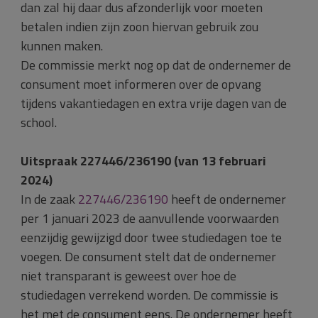
dan zal hij daar dus afzonderlijk voor moeten
betalen indien zijn zoon hiervan gebruik zou
kunnen maken.
De commissie merkt nog op dat de ondernemer de
consument moet informeren over de opvang
tijdens vakantiedagen en extra vrije dagen van de
school.
Uitspraak 227446/236190 (van 13 februari
2024)
In de zaak
227446/236190
heeft de ondernemer
per 1 januari 2023 de aanvullende voorwaarden
eenzijdig gewijzigd door twee studiedagen toe te
voegen. De consument stelt dat de ondernemer
niet transparant is geweest over hoe de
studiedagen verrekend worden. De commissie is
het met de consument eens. De ondernemer heeft