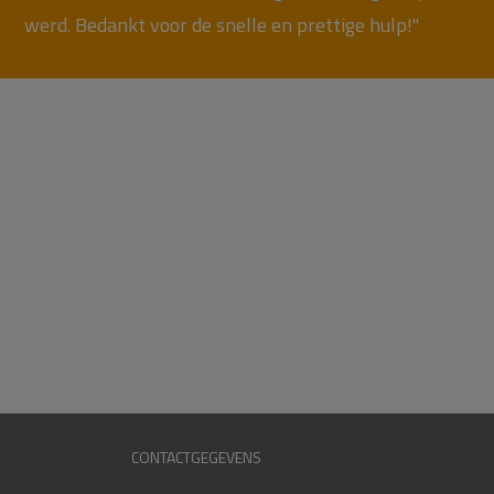
werd. Bedankt voor de snelle en prettige hulp!"
CONTACTGEGEVENS