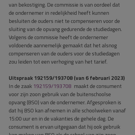
van bekostiging. De commissie is van oordeel dat
de ondernemer in redelijkheid heeft kunnen
besluiten de ouders niet te compenseren voor de
sluiting van de opvang gedurende de studiedagen.
Volgens de commissie heeft de ondernemer
voldoende aannemelijk gemaakt dat het alsnog
compenseren van de ouders voor de studiedagen
zou leiden tot een verhoging van het tarief.
Uitspraak 192159/193708 (van 6 februari 2023)
In de zaak
192159/193708
maakt de consument
voor zijn zoon gebruik van de buitenschoolse
opvang (BSO) van de ondernemer. Afgesproken is
dat hij BSO kan afnemen in alle schoolweken vanaf
15:00 uur en in de vakanties de gehele dag. De
consument is ervan uitgegaan dat hij ook gebruik
kan maken van BSO als de school van zijn zoon