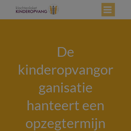

De
kinderopvangor
ganisatie
hanteert een
opzegtermijn