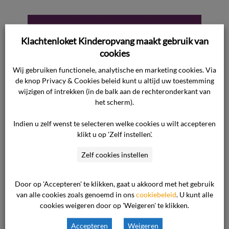
Voldoende
Klachtenloket Kinderopvang maakt gebruik van
aannemelijk
cookies
Wij gebruiken functionele, analytische en marketing cookies. Via
gemaakt
de knop Privacy & Cookies beleid kunt u altijd uw toestemming
wijzigen of intrekken (in de balk aan de rechteronderkant van
het scherm).
zwaarwegende
Indien u zelf wenst te selecteren welke cookies u wilt accepteren
klikt u op 'Zelf instellen'.
reden,
Zelf cookies instellen
overeenkomst
Door op 'Accepteren' te klikken, gaat u akkoord met het gebruik
zorgvuldig
van alle cookies zoals genoemd in ons
cookiebeleid
. U kunt alle
cookies weigeren door op 'Weigeren' te klikken.
Accepteren
Weigeren