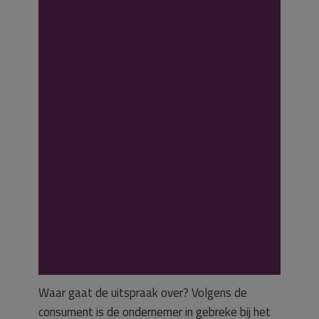
Kosten van niet
genoten opvang
dient
ondernemer
deels te
vergoeden aan
consument.
Waar gaat de uitspraak over? Volgens de
consument is de ondernemer in gebreke bij het