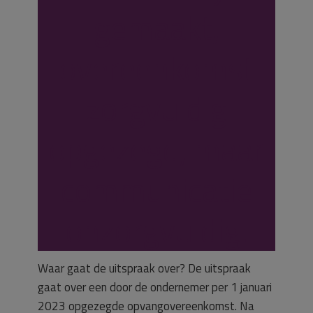
gemaakt,
overeenkomst
zorgvuldig
opgezegd, maar
communicatie
onzorgvuldig.
Waar gaat de uitspraak over? De uitspraak
gaat over een door de ondernemer per 1 januari
2023 opgezegde opvangovereenkomst. Na