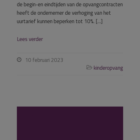
de begin-en eindtijden van de opvangcontracten
heeft de ondernemer de verhoging van het
uurtarief kunnen beperken tot 10%. […]
Lees verder
10 februari 2023

kinderopvang

Bij aanmelding
opvang is door