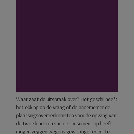
gewichtige reden
voor eenzijdige
beëindiging
overeenkomst
door ondernemer
Waar gaat de uitspraak over? Het geschil heeft
betrekking op de vraag of de ondernemer de
plaatsingsovereenkomsten voor de opvang van
de twee kinderen van de consument op heeft
mogen zeggen wegens gewichtige reden, te