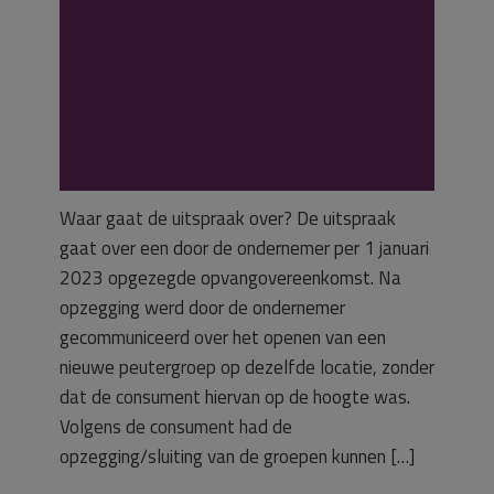
Communicatie
door ondernemer
onzorgvuldig.
Waar gaat de uitspraak over? De uitspraak
gaat over een door de ondernemer per 1 januari
2023 opgezegde opvangovereenkomst. Na
opzegging werd door de ondernemer
gecommuniceerd over het openen van een
nieuwe peutergroep op dezelfde locatie, zonder
dat de consument hiervan op de hoogte was.
Volgens de consument had de
opzegging/sluiting van de groepen kunnen […]