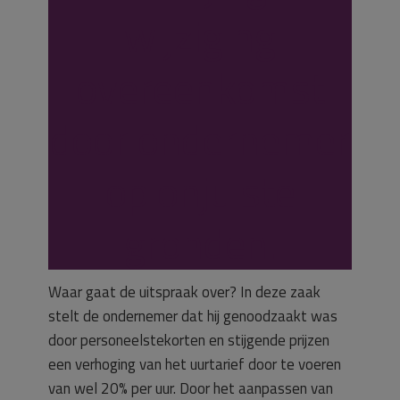
wijziging
overeenkomst
door ondernemer
op onjuiste
gronden.
Waar gaat de uitspraak over? In deze zaak
stelt de ondernemer dat hij genoodzaakt was
door personeelstekorten en stijgende prijzen
een verhoging van het uurtarief door te voeren
van wel 20% per uur. Door het aanpassen van