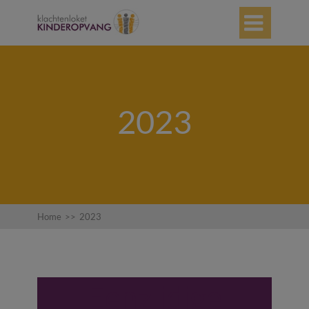

2023
Home
>>
2023
Eenzijdige