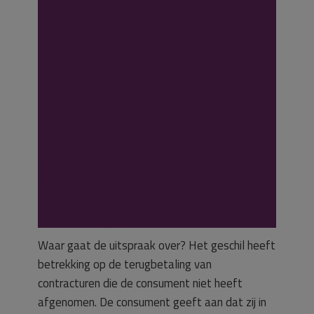
Op basis van
flexibel contract
is ondernemer
gehouden niet
opgenomen uren
terug te betalen.
Waar gaat de uitspraak over? Het geschil heeft
betrekking op de terugbetaling van
contracturen die de consument niet heeft
afgenomen. De consument geeft aan dat zij in