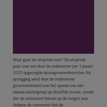
opgezegd.
Communicatie is
niet zorgvuldig
geweest.
Waar gaat de uitspraak over? De uitspraak
gaat over een door de ondernemer per 1 januari
2023 opgezegde opvangovereenkomsten. Na
opzegging werd door de ondernemer
gecommuniceerd over het openen van een
nieuwe peutergroep op dezelfde locatie, zonder
dat de consument hiervan op de hoogte was.
Volgens de consument had de