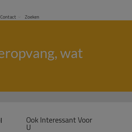
Contact
Zoeken
deropvang, wat
Ook Interessant Voor
l
U