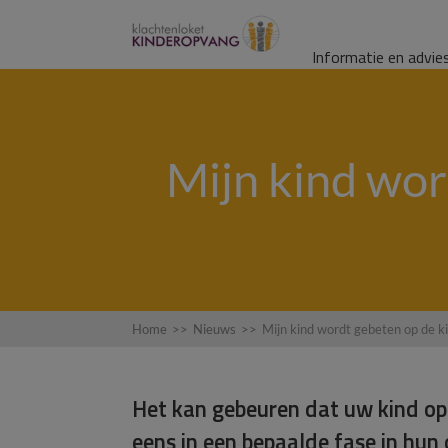
Informatie en advie
Mijn kind wor
Home
>>
Nieuws
>>
Mijn kind wordt gebeten op de k
Het kan gebeuren dat uw kind op 
eens in een bepaalde fase in hun 