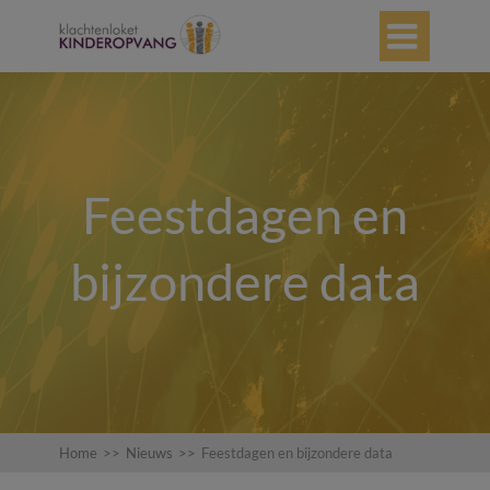

Feestdagen en
bijzondere data
Home
>>
Nieuws
>>
Feestdagen en bijzondere data