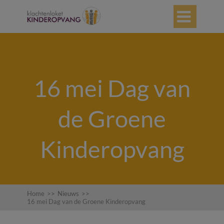

16 mei Dag van
de Groene
Kinderopvang
Home
>>
Nieuws
>>
16 mei Dag van de Groene Kinderopvang