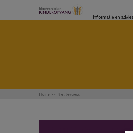
Informatie en advie
Home
>>
Niet bevoegd
Commissie niet 