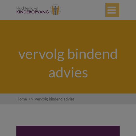

vervolg bindend
advies
Home
>>
vervolg bindend advies
Ondernemer