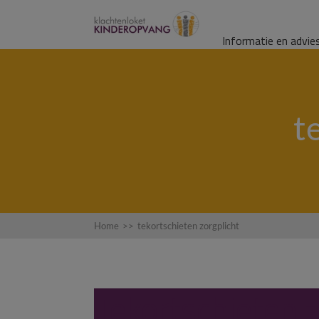
Informatie en advie
t
Home
>>
tekortschieten zorgplicht
Tekortschieten z