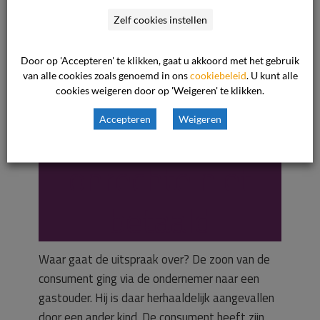
Zelf cookies instellen
Consument heeft
Door op 'Accepteren' te klikken, gaat u akkoord met het gebruik
van alle cookies zoals genoemd in ons
cookiebeleid
. U kunt alle
factuur
cookies weigeren door op 'Weigeren' te klikken.
kinderopvang ten
Accepteren
Weigeren
onrechte niet
betaald
Waar gaat de uitspraak over? De zoon van de
consument ging via de ondernemer naar een
gastouder. Hij is daar herhaaldelijk aangevallen
door een ander kind. De consument heeft zijn