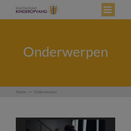

Onderwerpen
Home
>>
Onderwerpen