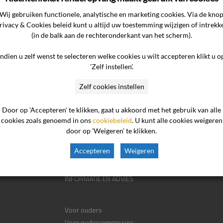
Wij gebruiken functionele, analytische en marketing cookies. Via de kno
rivacy & Cookies beleid kunt u altijd uw toestemming wijzigen of intrekk
(in de balk aan de rechteronderkant van het scherm).
Indien u zelf wenst te selecteren welke cookies u wilt accepteren klikt u o
'Zelf instellen'.
Zelf cookies instellen
Door op 'Accepteren' te klikken, gaat u akkoord met het gebruik van alle
cookies zoals genoemd in ons
cookiebeleid
. U kunt alle cookies weigeren
door op 'Weigeren' te klikken.
Accepteren
Weigeren
INFORMATIE EN ADVIES
Voor ouders
Voor oudercommissies