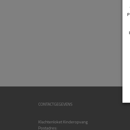
P
CONTACTGEGEVENS
Klachtenloket Kinderopvang
Postadres: