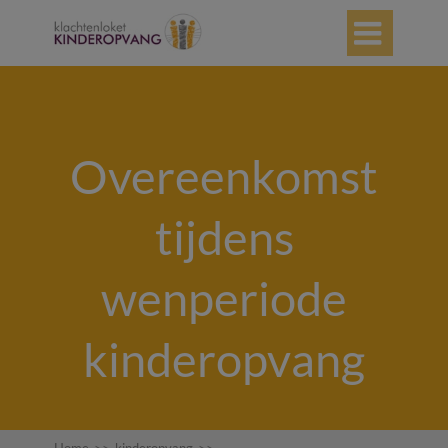

Overeenkomst
tijdens
wenperiode
kinderopvang