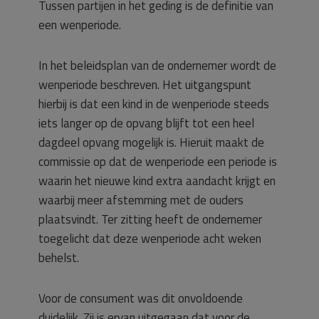
Tussen partijen in het geding is de definitie van
een wenperiode.
In het beleidsplan van de ondernemer wordt de
wenperiode beschreven. Het uitgangspunt
hierbij is dat een kind in de wenperiode steeds
iets langer op de opvang blijft tot een heel
dagdeel opvang mogelijk is. Hieruit maakt de
commissie op dat de wenperiode een periode is
waarin het nieuwe kind extra aandacht krijgt en
waarbij meer afstemming met de ouders
plaatsvindt. Ter zitting heeft de ondernemer
toegelicht dat deze wenperiode acht weken
behelst.
Voor de consument was dit onvoldoende
duidelijk. Zij is ervan uitgegaan dat voor de