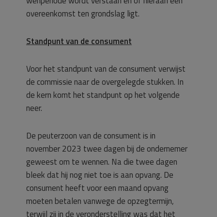
wenperiode wordt verstaan en of hieraan een
overeenkomst ten grondslag ligt.
Standpunt van de consument
Voor het standpunt van de consument verwijst
de commissie naar de overgelegde stukken. In
de kern komt het standpunt op het volgende
neer.
De peuterzoon van de consument is in
november 2023 twee dagen bij de ondernemer
geweest om te wennen. Na die twee dagen
bleek dat hij nog niet toe is aan opvang. De
consument heeft voor een maand opvang
moeten betalen vanwege de opzegtermijn,
terwijl zij in de veronderstelling was dat het