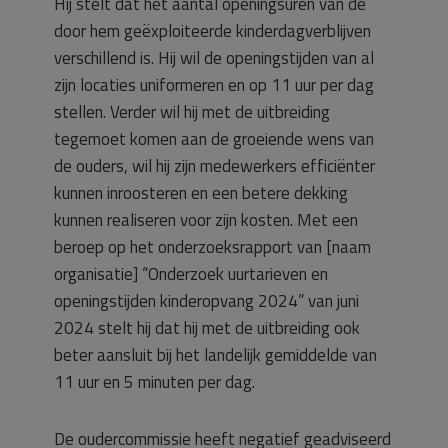
Hij stelt dat het aantal openingsuren van de
door hem geëxploiteerde kinderdagverblijven
verschillend is. Hij wil de openingstijden van al
zijn locaties uniformeren en op 11 uur per dag
stellen. Verder wil hij met de uitbreiding
tegemoet komen aan de groeiende wens van
de ouders, wil hij zijn medewerkers efficiënter
kunnen inroosteren en een betere dekking
kunnen realiseren voor zijn kosten. Met een
beroep op het onderzoeksrapport van [naam
organisatie] “Onderzoek uurtarieven en
openingstijden kinderopvang 2024” van juni
2024 stelt hij dat hij met de uitbreiding ook
beter aansluit bij het landelijk gemiddelde van
11 uur en 5 minuten per dag.
De oudercommissie heeft negatief geadviseerd