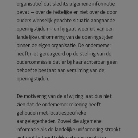
organisatie] dat slechts algemene informatie
bevat – over de feitelijke en niet over de door
ouders wenselijk geachte situatie aangaande
openingstijden – en hij gaat weer uit van een
landelijke uniformering van de openingstijden
binnen de eigen organisatie. De ondernemer
heeft niet gereageerd op de stelling van de
oudercommissie dat er bij haar achterban geen
behoefte bestaat aan verruiming van de
openingstijden.
De motivering van de afwijzing laat dus niet
zien dat de ondernemer rekening heeft
gehouden met locatiespecifieke
aangelegenheden. Zowel die algemene
informatie als de landelijke uniformering strookt
niet met het wettelijke uitgangspunt van