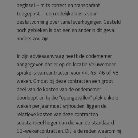
beginsel – mits correct en transparant
toegepast – een redelijke basis voor
besluitvorming over tariefsverhogingen. Gesteld
noch gebleken is dat een en ander in dit geval
anders zou zijn.
In zijn adviesaanvraag heeft de ondernemer
aangegeven dat er op de locatie Veluwemeer
sprake is van contracten voor 44, 45, 46 of 48
weken. Omdat bij deze contracten een groot
deel van de kosten van de ondernemer
doorloopt en hij die “opengevallen” plek enkele
weken per jaar moet vrijhouden, liggen de
relatieve kosten van deze contracten
substantieel hoger dan die van de standaard
52-wekencontracten. Dit is de reden waarom hij