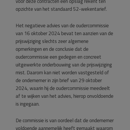
voor deze contracten een opslag rekent ten
opzichte van het standaard 52-wekentarief.
Het negatieve advies van de oudercommissie
van 16 oktober 2024 bevat ten aanzien van de
prijswijziging slechts zeer algemene
opmerkingen en de conclusie dat de
oudercommissie een gedegen en concreet
uitgewerkte onderbouwing van de prijswijziging
mist. Daarom kan niet worden vastgesteld of
de ondernemer in zijn brief van 29 oktober
2024, waarin hij de oudercommissie meedeelt
af te wijken van het advies, hierop onvoldoende
is ingegaan.
De commissie is van oordeel dat de ondernemer
voldoende aannemelijk heeft gemaakt waarom