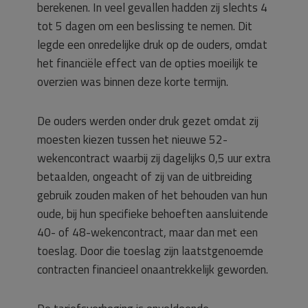
berekenen. In veel gevallen hadden zij slechts 4
tot 5 dagen om een beslissing te nemen. Dit
legde een onredelijke druk op de ouders, omdat
het financiële effect van de opties moeilijk te
overzien was binnen deze korte termijn.
De ouders werden onder druk gezet omdat zij
moesten kiezen tussen het nieuwe 52-
wekencontract waarbij zij dagelijks 0,5 uur extra
betaalden, ongeacht of zij van de uitbreiding
gebruik zouden maken of het behouden van hun
oude, bij hun specifieke behoeften aansluitende
40- of 48-wekencontract, maar dan met een
toeslag. Door die toeslag zijn laatstgenoemde
contracten financieel onaantrekkelijk geworden.