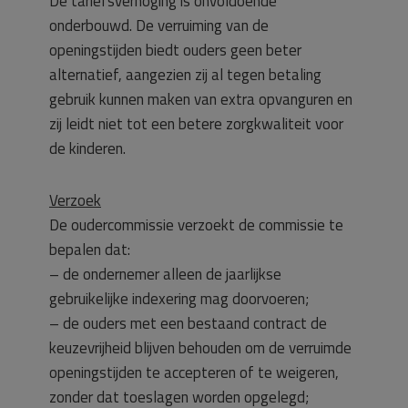
De tariefsverhoging is onvoldoende
onderbouwd. De verruiming van de
openingstijden biedt ouders geen beter
alternatief, aangezien zij al tegen betaling
gebruik kunnen maken van extra opvanguren en
zij leidt niet tot een betere zorgkwaliteit voor
de kinderen.
Verzoek
De oudercommissie verzoekt de commissie te
bepalen dat:
– de ondernemer alleen de jaarlijkse
gebruikelijke indexering mag doorvoeren;
– de ouders met een bestaand contract de
keuzevrijheid blijven behouden om de verruimde
openingstijden te accepteren of te weigeren,
zonder dat toeslagen worden opgelegd;