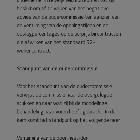
ondernemer in redelijkheid kon komen tot zijn
besluit om af te wijken van het negatieve
advies van de oudercommissie ten aanzien van
de verruiming van de openingstijden en de
opslagpercentages op de uurprijs bij contracten
die afwijken van het standaard 52-
wekencontract.
Standpunt van de oudercommissie
Voor het standpunt van de oudercommissie
verwijst de commissie naar de overgelegde
stukken en naar wat zij bij de mondelinge
behandeling naar voren heeft gebracht. In de
kern komt het standpunt op het volgende neer.
Verruiming van de openingstijden