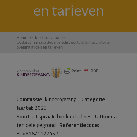
en tarieven
Home
>>
kinderopvang
>>
Oudercommissie deels in gelijk gesteld bij geschil over
openingstijden en tarieven
Commissie:
kinderopvang
Categorie:
-
Jaartal:
2025
Soort uitspraak:
bindend advies
Uitkomst:
ten dele gegrond
Referentiecode:
804816/1127457