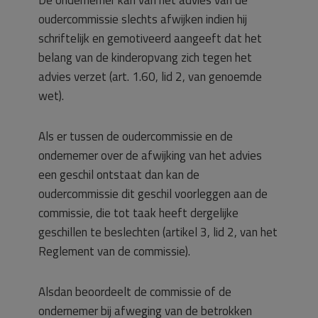
De ondernemer kan van het advies van de
oudercommissie slechts afwijken indien hij
schriftelijk en gemotiveerd aangeeft dat het
belang van de kinderopvang zich tegen het
advies verzet (art. 1.60, lid 2, van genoemde
wet).
Als er tussen de oudercommissie en de
ondernemer over de afwijking van het advies
een geschil ontstaat dan kan de
oudercommissie dit geschil voorleggen aan de
commissie, die tot taak heeft dergelijke
geschillen te beslechten (artikel 3, lid 2, van het
Reglement van de commissie).
Alsdan beoordeelt de commissie of de
ondernemer bij afweging van de betrokken