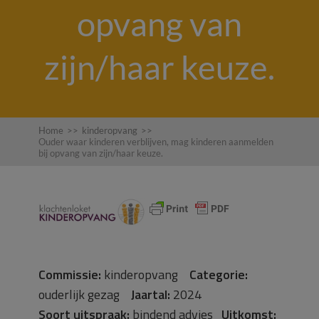
opvang van
zijn/haar keuze.
Home
>>
kinderopvang
>>
Ouder waar kinderen verblijven, mag kinderen aanmelden
bij opvang van zijn/haar keuze.
Commissie:
kinderopvang
Categorie:
ouderlijk gezag
Jaartal:
2024
Soort uitspraak:
bindend advies
Uitkomst: