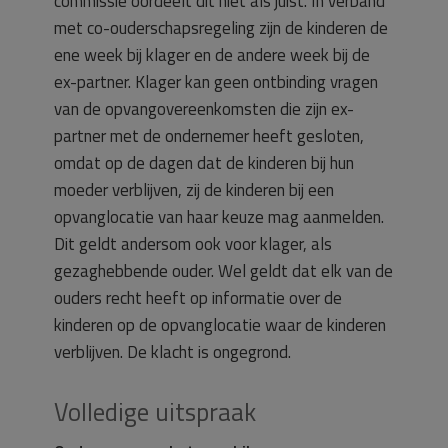
commissie oordeelt dit niet als juist. In verband
met co-ouderschapsregeling zijn de kinderen de
ene week bij klager en de andere week bij de
ex-partner. Klager kan geen ontbinding vragen
van de opvangovereenkomsten die zijn ex-
partner met de ondernemer heeft gesloten,
omdat op de dagen dat de kinderen bij hun
moeder verblijven, zij de kinderen bij een
opvanglocatie van haar keuze mag aanmelden.
Dit geldt andersom ook voor klager, als
gezaghebbende ouder. Wel geldt dat elk van de
ouders recht heeft op informatie over de
kinderen op de opvanglocatie waar de kinderen
verblijven. De klacht is ongegrond.
Volledige uitspraak