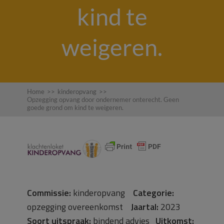
kind te
weigeren.
Home
>>
kinderopvang
>>
Opzegging opvang door ondernemer onterecht. Geen
goede grond om kind te weigeren.
Commissie:
kinderopvang
Categorie:
opzegging overeenkomst
Jaartal:
2023
Soort uitspraak:
bindend advies
Uitkomst: