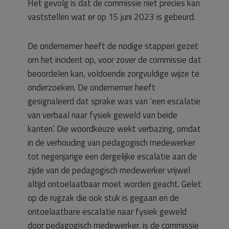
Het gevolg is dat de commissie niet precies kan
vaststellen wat er op 15 juni 2023 is gebeurd.
De ondernemer heeft de nodige stappen gezet
om het incident op, voor zover de commissie dat
beoordelen kan, voldoende zorgvuldige wijze te
onderzoeken. De ondernemer heeft
gesignaleerd dat sprake was van ‘een escalatie
van verbaal naar fysiek geweld van beide
kanten’. Die woordkeuze wekt verbazing, omdat
in de verhouding van pedagogisch medewerker
tot negenjarige een dergelijke escalatie aan de
zijde van de pedagogisch medewerker vrijwel
altijd ontoelaatbaar moet worden geacht. Gelet
op de rugzak die ook stuk is gegaan en de
ontoelaatbare escalatie naar fysiek geweld
door pedagogisch medewerker, is de commissie