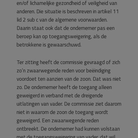
en/of lichamelijke gezondheid of veiligheid van
anderen. Die situatie is beschreven in artikel 11
lid 2 sub c van de algemene voorwaarden.
Daarin staat ook dat de ondernemer pas een
beroep kan op toegangsweigering, als de
betrokkene is gewaarschuwd.
Ter zitting heeft de commissie gevraagd of zich
zo’n zwaarwegende reden voor beëindiging
voordoet ten aanzien van de zoon. Dat was niet
zo. De ondernemer heeft de toegang alleen
geweigerd in verband met de dreigende
uitlatingen van vader. De commissie ziet daarom
niet in waarom de zoon de toegang wordt
geweigerd. Een zwaarwegende reden
ontbreekt. De ondernemer had kunnen volstaan
met de toegangsweigering van vader, dat wil