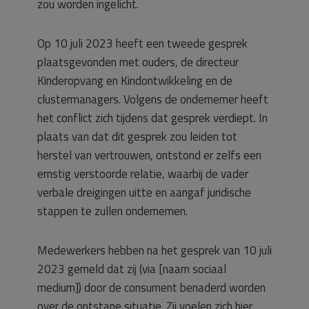
zou worden ingelicht.
Op 10 juli 2023 heeft een tweede gesprek
plaatsgevonden met ouders, de directeur
Kinderopvang en Kindontwikkeling en de
clustermanagers. Volgens de ondernemer heeft
het conflict zich tijdens dat gesprek verdiept. In
plaats van dat dit gesprek zou leiden tot
herstel van vertrouwen, ontstond er zelfs een
ernstig verstoorde relatie, waarbij de vader
verbale dreigingen uitte en aangaf juridische
stappen te zullen ondernemen.
Medewerkers hebben na het gesprek van 10 juli
2023 gemeld dat zij (via [naam sociaal
medium]) door de consument benaderd worden
over de ontstane situatie. Zij voelen zich hier