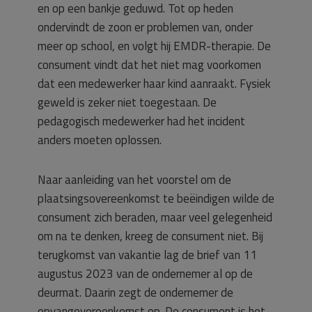
en op een bankje geduwd. Tot op heden
ondervindt de zoon er problemen van, onder
meer op school, en volgt hij EMDR-therapie. De
consument vindt dat het niet mag voorkomen
dat een medewerker haar kind aanraakt. Fysiek
geweld is zeker niet toegestaan. De
pedagogisch medewerker had het incident
anders moeten oplossen.
Naar aanleiding van het voorstel om de
plaatsingsovereenkomst te beëindigen wilde de
consument zich beraden, maar veel gelegenheid
om na te denken, kreeg de consument niet. Bij
terugkomst van vakantie lag de brief van 11
augustus 2023 van de ondernemer al op de
deurmat. Daarin zegt de ondernemer de
opvangovereenkomst op. De consument is het