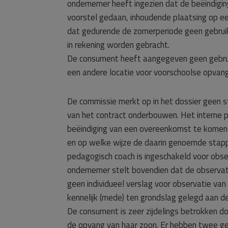
ondernemer heeft ingezien dat de beëindigi
voorstel gedaan, inhoudende plaatsing op e
dat gedurende de zomerperiode geen gebrui
in rekening worden gebracht.
De consument heeft aangegeven geen gebrui
een andere locatie voor voorschoolse opvan
De commissie merkt op in het dossier geen st
van het contract onderbouwen. Het interne 
beëindiging van een overeenkomst te komen i
en op welke wijze de daarin genoemde stap
pedagogisch coach is ingeschakeld voor obse
ondernemer stelt bovendien dat de observat
geen individueel verslag voor observatie van
kennelijk (mede) ten grondslag gelegd aan de
De consument is zeer zijdelings betrokken d
de opvang van haar zoon. Er hebben twee ge