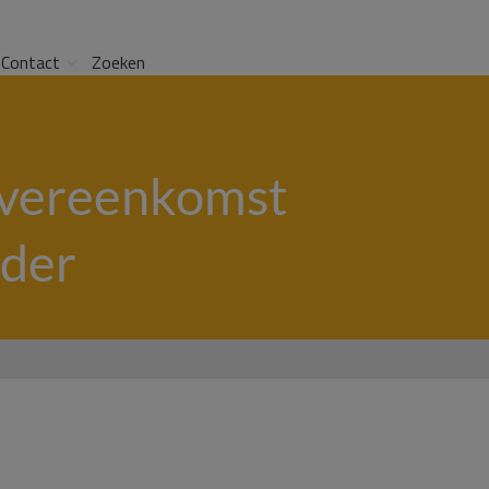
Contact
Zoeken
overeenkomst
uder