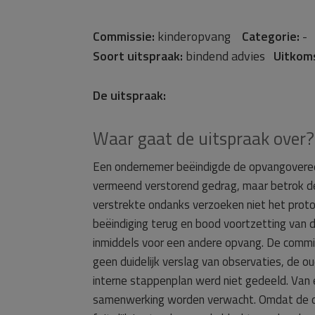
Commissie:
kinderopvang
Categorie:
Soort uitspraak:
bindend advies
Uitkom
De uitspraak:
Waar gaat de uitspraak over?
Een ondernemer beëindigde de opvangoveree
vermeend verstorend gedrag, maar betrok de 
verstrekte ondanks verzoeken niet het proto
beëindiging terug en bood voortzetting van
inmiddels voor een andere opvang. De commi
geen duidelijk verslag van observaties, de 
interne stappenplan werd niet gedeeld. Van 
samenwerking worden verwacht. Omdat de ou