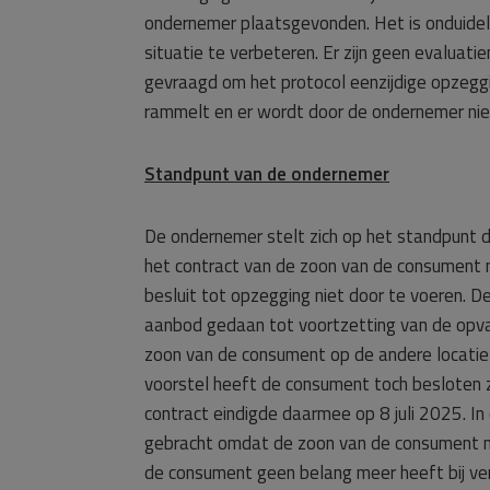
ondernemer plaatsgevonden. Het is onduidel
situatie te verbeteren. Er zijn geen evalu
gevraagd om het protocol eenzijdige opzeggi
rammelt en er wordt door de ondernemer nie
Standpunt van de ondernemer
De ondernemer stelt zich op het standpunt d
het contract van de zoon van de consument ni
besluit tot opzegging niet door te voeren. D
aanbod gedaan tot voortzetting van de opv
zoon van de consument op de andere locati
voorstel heeft de consument toch besloten z
contract eindigde daarmee op 8 juli 2025. In
gebracht omdat de zoon van de consument n
de consument geen belang meer heeft bij ve