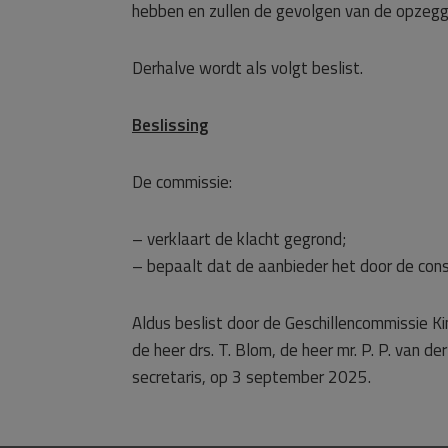
hebben en zullen de gevolgen van de opzeggin
Derhalve wordt als volgt beslist.
Beslissing
De commissie:
– verklaart de klacht gegrond;
– bepaalt dat de aanbieder het door de con
Aldus beslist door de Geschillencommissie Ki
de heer drs. T. Blom, de heer mr. P. P. van d
secretaris, op 3 september 2025.