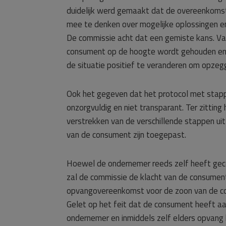
duidelijk werd gemaakt dat de overeenkomst
mee te denken over mogelijke oplossingen e
De commissie acht dat een gemiste kans. Va
consument op de hoogte wordt gehouden en
de situatie positief te veranderen om opzeg
Ook het gegeven dat het protocol met stapp
onzorgvuldig en niet transparant. Ter zitti
verstrekken van de verschillende stappen ui
van de consument zijn toegepast.
Hoewel de ondernemer reeds zelf heeft geco
zal de commissie de klacht van de consument
opvangovereenkomst voor de zoon van de c
Gelet op het feit dat de consument heeft a
ondernemer en inmiddels zelf elders opvang