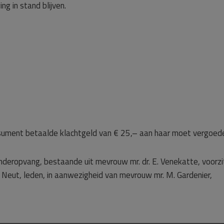
g in stand blijven.
sument betaalde klachtgeld van € 25,– aan haar moet vergoed
nderopvang, bestaande uit mevrouw mr. dr. E. Venekatte, voorzi
er Neut, leden, in aanwezigheid van mevrouw mr. M. Gardenier,