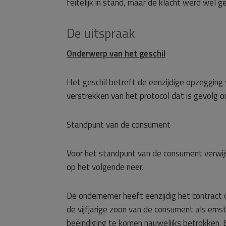
feitelijk in stand, maar de klacht werd wel
De uitspraak
Onderwerp van het geschil
Het geschil betreft de eenzijdige opzeggin
verstrekken van het protocol dat is gevolg 
Standpunt van de consument
Voor het standpunt van de consument verwijs
op het volgende neer.
De ondernemer heeft eenzijdig het contract
de vijfjarige zoon van de consument als erns
beëindiging te komen nauwelijks betrokken.