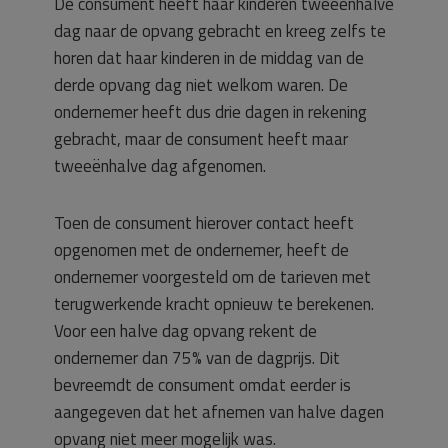
De consument heeft haar kinderen tweeënhalve
dag naar de opvang gebracht en kreeg zelfs te
horen dat haar kinderen in de middag van de
derde opvang dag niet welkom waren. De
ondernemer heeft dus drie dagen in rekening
gebracht, maar de consument heeft maar
tweeënhalve dag afgenomen.
Toen de consument hierover contact heeft
opgenomen met de ondernemer, heeft de
ondernemer voorgesteld om de tarieven met
terugwerkende kracht opnieuw te berekenen.
Voor een halve dag opvang rekent de
ondernemer dan 75% van de dagprijs. Dit
bevreemdt de consument omdat eerder is
aangegeven dat het afnemen van halve dagen
opvang niet meer mogelijk was.