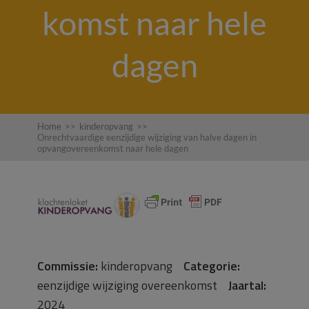
komst naar hele
dagen
Home
>>
kinderopvang
>>
Onrechtvaardige eenzijdige wijziging van halve dagen in
opvangovereenkomst naar hele dagen
Commissie:
kinderopvang
Categorie:
eenzijdige wijziging overeenkomst
Jaartal:
2024