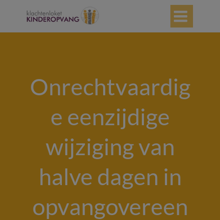

Onrechtvaardig
e eenzijdige
wijziging van
halve dagen in
opvangovereen