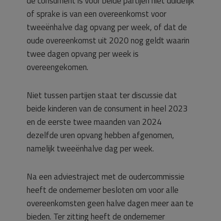
de consument is voor beide partijen niet duidelijk
of sprake is van een overeenkomst voor
tweeënhalve dag opvang per week, of dat de
oude overeenkomst uit 2020 nog geldt waarin
twee dagen opvang per week is
overeengekomen.
Niet tussen partijen staat ter discussie dat
beide kinderen van de consument in heel 2023
en de eerste twee maanden van 2024
dezelfde uren opvang hebben afgenomen,
namelijk tweeënhalve dag per week.
Na een adviestraject met de oudercommissie
heeft de ondernemer besloten om voor alle
overeenkomsten geen halve dagen meer aan te
bieden. Ter zitting heeft de ondernemer