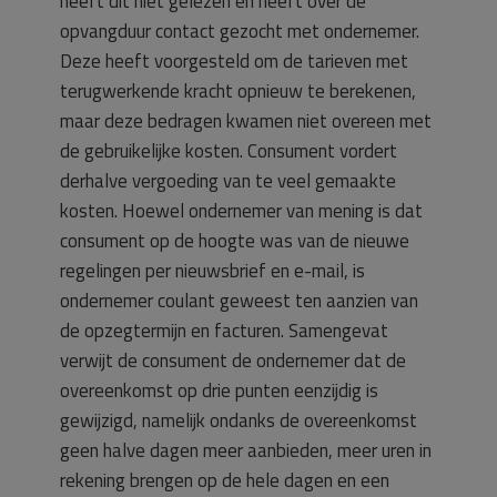
heeft dit niet gelezen en heeft over de
opvangduur contact gezocht met ondernemer.
Deze heeft voorgesteld om de tarieven met
terugwerkende kracht opnieuw te berekenen,
maar deze bedragen kwamen niet overeen met
de gebruikelijke kosten. Consument vordert
derhalve vergoeding van te veel gemaakte
kosten. Hoewel ondernemer van mening is dat
consument op de hoogte was van de nieuwe
regelingen per nieuwsbrief en e-mail, is
ondernemer coulant geweest ten aanzien van
de opzegtermijn en facturen. Samengevat
verwijt de consument de ondernemer dat de
overeenkomst op drie punten eenzijdig is
gewijzigd, namelijk ondanks de overeenkomst
geen halve dagen meer aanbieden, meer uren in
rekening brengen op de hele dagen en een