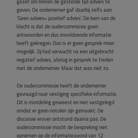
gezet om binnen de gestelde tijd advies te
geven. De ondernemer gaf daarbij zelfs aan:
‘Geen advies= positief advies’. De kern van de
klacht is dat de oudercommissie geen
antwoorden en dus onvoldoende informatie
heeft gekregen. Dan is er geen gesprek meer
mogelijk. Zij had verwacht na een uitgebracht
negatief advies, alsnog in gesprek te treden
met de ondernemer. Maar dat was niet zo.
De oudercommissie heeft de ondernemer
gevraagd naar vestiging specifieke informatie.
Dit is mondeling geweest en niet vastgelegd
omdat er geen notulen zijn gemaakt. De
discussie erover ontstond daarna pas. De
oudercommissie mocht de bespreking niet
opnemen op de informatieavond van 12