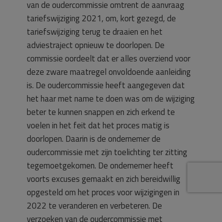
van de oudercommissie omtrent de aanvraag
tariefswijziging 2021, om, kort gezegd, de
tariefswijziging terug te draaien en het
adviestraject opnieuw te doorlopen. De
commissie oordeelt dat er alles overziend voor
deze zware maatregel onvoldoende aanleiding
is. De oudercommissie heeft aangegeven dat
het haar met name te doen was om de wijziging
beter te kunnen snappen en zich erkend te
voelen in het feit dat het proces matig is
doorlopen. Daarin is de ondernemer de
oudercommissie met zijn toelichting ter zitting
tegemoetgekomen. De ondernemer heeft
voorts excuses gemaakt en zich bereidwillig
opgesteld om het proces voor wijzigingen in
2022 te veranderen en verbeteren. De
verzoeken van de oudercommissie met