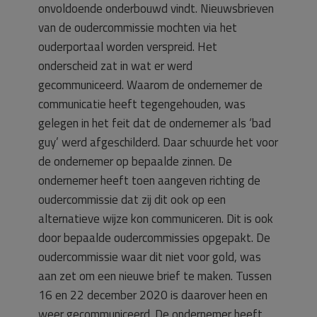
onvoldoende onderbouwd vindt. Nieuwsbrieven
van de oudercommissie mochten via het
ouderportaal worden verspreid. Het
onderscheid zat in wat er werd
gecommuniceerd. Waarom de ondernemer de
communicatie heeft tegengehouden, was
gelegen in het feit dat de ondernemer als ‘bad
guy’ werd afgeschilderd. Daar schuurde het voor
de ondernemer op bepaalde zinnen. De
ondernemer heeft toen aangeven richting de
oudercommissie dat zij dit ook op een
alternatieve wijze kon communiceren. Dit is ook
door bepaalde oudercommissies opgepakt. De
oudercommissie waar dit niet voor gold, was
aan zet om een nieuwe brief te maken. Tussen
16 en 22 december 2020 is daarover heen en
weer gecommuniceerd. De ondernemer heeft