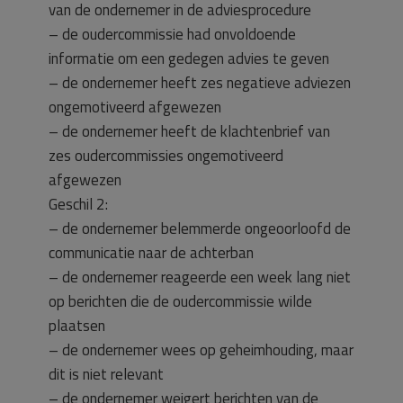
van de ondernemer in de adviesprocedure
– de oudercommissie had onvoldoende
informatie om een gedegen advies te geven
– de ondernemer heeft zes negatieve adviezen
ongemotiveerd afgewezen
– de ondernemer heeft de klachtenbrief van
zes oudercommissies ongemotiveerd
afgewezen
Geschil 2:
– de ondernemer belemmerde ongeoorloofd de
communicatie naar de achterban
– de ondernemer reageerde een week lang niet
op berichten die de oudercommissie wilde
plaatsen
– de ondernemer wees op geheimhouding, maar
dit is niet relevant
– de ondernemer weigert berichten van de