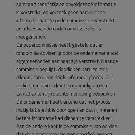
aanvraag tariefstijging onvoldoende informatie
is verstrekt, op verzoek geen aanvullende
informatie aan de oudercommissie is verstrekt
en advies van de oudercommissie niet is
meegenomen.
De oudercommissie heeft gesteld dat er
rondom de advisering door de ondernemer enkel
algemeenheden aan haar zijn verstrekt. Naar de
commissie begrijpt, doorliepen partijen met
elkaar echter een deels informeel proces. Dit
verliep aan beiden kanten rommelig en een
aantal zaken zijn slechts mondeling besproken.
De ondernemer heeft erkend dat het proces
matig tot slecht is doorlopen en dat hij meer en
betere informatie had dienen te verstrekken.
Aan de andere kant is de commissie van oordeel
dat de oudercommissie niet specifiek genoeg