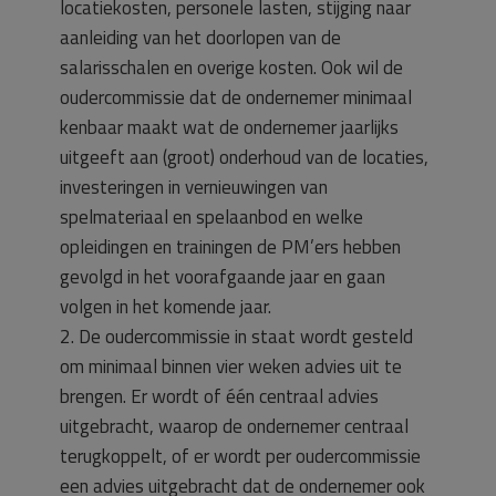
locatiekosten, personele lasten, stijging naar
aanleiding van het doorlopen van de
salarisschalen en overige kosten. Ook wil de
oudercommissie dat de ondernemer minimaal
kenbaar maakt wat de ondernemer jaarlijks
uitgeeft aan (groot) onderhoud van de locaties,
investeringen in vernieuwingen van
spelmateriaal en spelaanbod en welke
opleidingen en trainingen de PM’ers hebben
gevolgd in het voorafgaande jaar en gaan
volgen in het komende jaar.
2. De oudercommissie in staat wordt gesteld
om minimaal binnen vier weken advies uit te
brengen. Er wordt of één centraal advies
uitgebracht, waarop de ondernemer centraal
terugkoppelt, of er wordt per oudercommissie
een advies uitgebracht dat de ondernemer ook