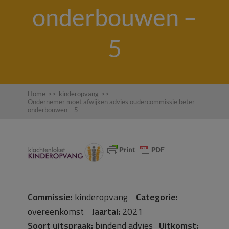
onderbouwen –
5
Home
>>
kinderopvang
>>
Ondernemer moet afwijken advies oudercommissie beter
onderbouwen – 5
Commissie:
kinderopvang
Categorie:
overeenkomst
Jaartal:
2021
Soort uitspraak:
bindend advies
Uitkomst: