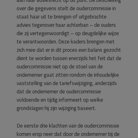
aan haar adviesrecht op dit punt. De beschikking
over die gegevens stelt de oudercommissie in
staat haar uit te brengen of uitgebrachte
advies tegenover haar achterban – de ouders
die zij vertegenwoordigt – op deugdelijke wijze
te verantwoorden. Deze kaders brengen met
zich mee dat er in dit proces een balans gezocht
dient te worden tussen enerzijds het feit dat de
oudercommissie niet op de stoel van de
ondernemer gaat zitten rondom de inhoudelijke
vaststelling van de tariefswijziging, anderzijds
dat de ondernemer de oudercommissie
voldoende en tijdig informeert op welke
grondslagen hij zijn wijziging baseert.
De eerste drie klachten van de oudercommissie
komen erop neer dat door de ondernemer bij de