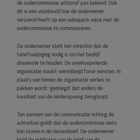
de oudercommissie achteraf pas bekend. Ook
dit is een voorbeeld hoe de ondernemer
verzuimd heeft op een adequate wijze met de
oudercommissie te communiceren.
De ondernemer stelt ten onrechte dat de
tariefswijziging nodig is om het bedrijf
draaiende te houden. De overkoepelende
organisatie maakt wereldwijd forse winsten. In
plaats van binnen de organisatie verlies te
pakken wordt ‘gedreigd’ dat anders de
kwaliteit van de kinderopvang terugloopt.
Ten aanzien van de communicatie richting de
achterban geldt dat de oudercommissie niets
kon sturen in de nieuwsbrief. De ondernemer
hield de publicatie van de brief van de