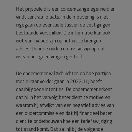
Het prijsbeleid is een concernaangelegenheid en
vindt centraal plaats. In de motivering is niet
ingegaan op eventuele tussen de vestigingen
bestaande verschillen. Die informatie kan ook
niet van invloed zijn op het uit te brengen
advies. Door de oudercommissie zijn op dat
niveau ook geen vragen gesteld.
De ondernemer wil zich richten op hoe partijen
met elkaar verder gaan in 2022. Hij heeft
daarbij goede intenties. De ondernemer erkent
dat hij in het vervolg beter dient te motiveren
waarom hij afwijkt van een negatief advies van
een oudercommissie en dat hij financieel beter
dient te onderbouwen hoe een tariefswijziging
tot stand komt. Dat zal hij bij de volgende