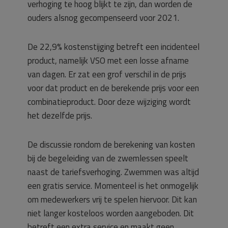
verhoging te hoog blijkt te zijn, dan worden de
ouders alsnog gecompenseerd voor 2021.
De 22,9% kostenstijging betreft een incidenteel
product, namelijk VSO met een losse afname
van dagen. Er zat een grof verschil in de prijs
voor dat product en de berekende prijs voor een
combinatieproduct. Door deze wijziging wordt
het dezelfde prijs.
De discussie rondom de berekening van kosten
bij de begeleiding van de zwemlessen speelt
naast de tariefsverhoging. Zwemmen was altijd
een gratis service. Momenteel is het onmogelijk
om medewerkers vrij te spelen hiervoor. Dit kan
niet langer kosteloos worden aangeboden. Dit
betreft een extra service en maakt geen