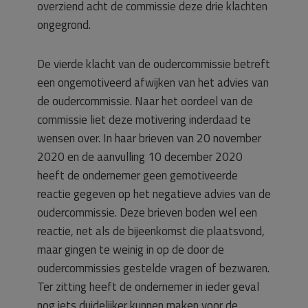
overziend acht de commissie deze drie klachten
ongegrond.
De vierde klacht van de oudercommissie betreft
een ongemotiveerd afwijken van het advies van
de oudercommissie. Naar het oordeel van de
commissie liet deze motivering inderdaad te
wensen over. In haar brieven van 20 november
2020 en de aanvulling 10 december 2020
heeft de ondernemer geen gemotiveerde
reactie gegeven op het negatieve advies van de
oudercommissie. Deze brieven boden wel een
reactie, net als de bijeenkomst die plaatsvond,
maar gingen te weinig in op de door de
oudercommissies gestelde vragen of bezwaren.
Ter zitting heeft de ondernemer in ieder geval
nog iets duidelijker kunnen maken voor de