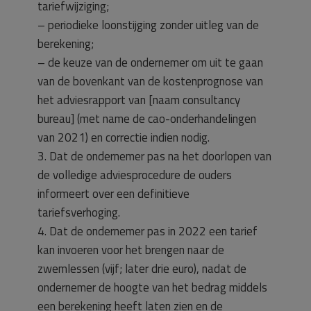
tariefwijziging;
– periodieke loonstijging zonder uitleg van de
berekening;
– de keuze van de ondernemer om uit te gaan
van de bovenkant van de kostenprognose van
het adviesrapport van [naam consultancy
bureau] (met name de cao-onderhandelingen
van 2021) en correctie indien nodig.
3. Dat de ondernemer pas na het doorlopen van
de volledige adviesprocedure de ouders
informeert over een definitieve
tariefsverhoging.
4. Dat de ondernemer pas in 2022 een tarief
kan invoeren voor het brengen naar de
zwemlessen (vijf; later drie euro), nadat de
ondernemer de hoogte van het bedrag middels
een berekening heeft laten zien en de