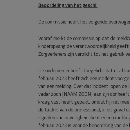
Beoordeling van het geschil
De commissie heeft het volgende overwoge
Vooraf merkt de commissie op dat de meldcod
kinderopvang de verantwoordelijkheid geeft 
Zorgverleners zijn verplicht tot het gebruik 
De ondernemer heeft toegelicht dat er al l
februari 2023 heeft zich een incident voorg
van een melding. Over dat incident lopen de 
vader zoon [NAAM ZOON] aan zijn oor heeft me
kraag vast heeft gepakt, omdat hij niet mee
de taak is van de professional, in dit geval
signalen van onveiligheid dient er een meldi
februari 2023 is voor de beoordeling van de 