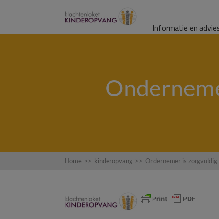
Informatie en advie
Ondernemer
Home
>>
kinderopvang
>>
Ondernemer is zorgvuldig t