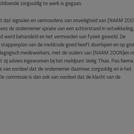
oldoende zorgvuldig te werk is gegaan.
t dat signalen en vermoedens van onveiligheid van [NAAM ZO
ns de ondernemer sprake van een achterstand in ontwikkeling
oed werd behandeld en het vermoeden van fysiek geweld. De
t stappenplan van de meldcode goed heeft doorlopen en op gro
edagogisch medewerkers, met de ouders van [NAAM ZOON]en 
 zij advies ingewonnen bij het meldpunt Veilig Thuis. Pas hierna
is van oordeel dat de ondernemer daarmee zorgvuldig en in het
 commissie is dan ook van oordeel dat de klacht van de