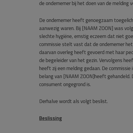
de ondernemer bij het doen van de melding v
De ondernemer heeft genoegzaam toegelich
aanwezig waren. Bij [NAAM ZOON] was volge
slechte hygiëne, ernstig eczeem dat niet g
commissie stelt vast dat de ondernemer he
daarvan overleg heeft gevoerd met haar p
de begeleider van het gezin. Vervolgens heeft
heeft zij een melding gedaan. De commissie 
belang van [NAAM ZOON]heeft gehandeld. De
consument ongegrond is.
Derhalve wordt als volgt beslist.
Beslissing