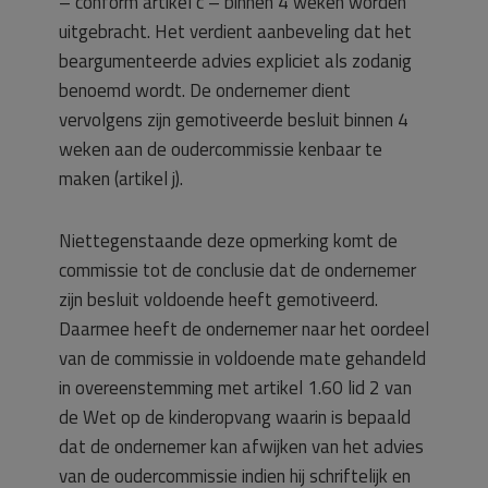
– conform artikel c – binnen 4 weken worden
uitgebracht. Het verdient aanbeveling dat het
beargumenteerde advies expliciet als zodanig
benoemd wordt. De ondernemer dient
vervolgens zijn gemotiveerde besluit binnen 4
weken aan de oudercommissie kenbaar te
maken (artikel j).
Niettegenstaande deze opmerking komt de
commissie tot de conclusie dat de ondernemer
zijn besluit voldoende heeft gemotiveerd.
Daarmee heeft de ondernemer naar het oordeel
van de commissie in voldoende mate gehandeld
in overeenstemming met artikel 1.60 lid 2 van
de Wet op de kinderopvang waarin is bepaald
dat de ondernemer kan afwijken van het advies
van de oudercommissie indien hij schriftelijk en