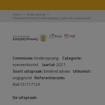
Home
>>
kinderopvang
>>
Ondernemer heeft tariefswijziging voldoende onderbouwd
Commissie:
kinderopvang
Categorie:
overeenkomst
Jaartal:
2021
Soort uitspraak:
bindend advies
Uitkomst:
ongegrond
Referentiecode:
84613/117129
De uitspraak: