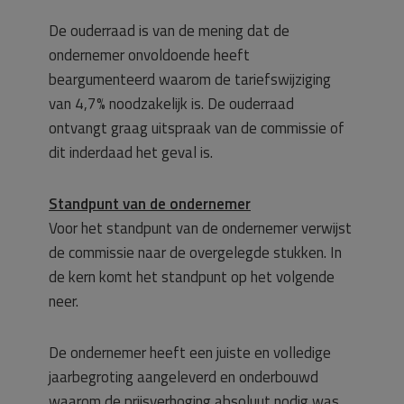
De ouderraad is van de mening dat de
ondernemer onvoldoende heeft
beargumenteerd waarom de tariefswijziging
van 4,7% noodzakelijk is. De ouderraad
ontvangt graag uitspraak van de commissie of
dit inderdaad het geval is.
Standpunt van de ondernemer
Voor het standpunt van de ondernemer verwijst
de commissie naar de overgelegde stukken. In
de kern komt het standpunt op het volgende
neer.
De ondernemer heeft een juiste en volledige
jaarbegroting aangeleverd en onderbouwd
waarom de prijsverhoging absoluut nodig was.