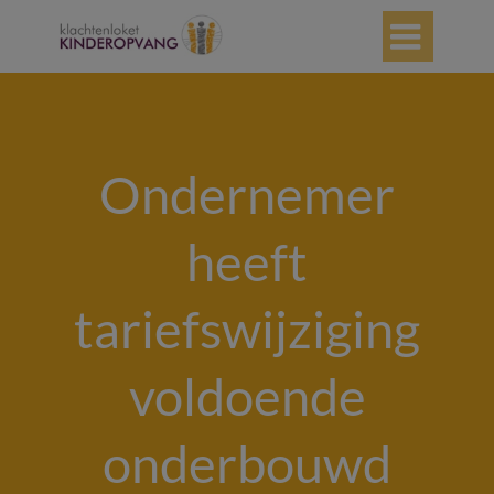

Ondernemer
heeft
tariefswijziging
voldoende
onderbouwd