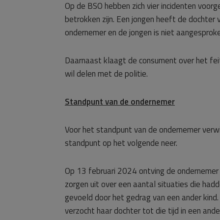
Op de BSO hebben zich vier incidenten voorg
betrokken zijn. Een jongen heeft de dochter
ondernemer en de jongen is niet aangesproken
Daarnaast klaagt de consument over het fei
wil delen met de politie.
Standpunt van de ondernemer
Voor het standpunt van de ondernemer verwi
standpunt op het volgende neer.
Op 13 februari 2024 ontving de ondernemer v
zorgen uit over een aantal situaties die had
gevoeld door het gedrag van een ander kind
verzocht haar dochter tot die tijd in een an