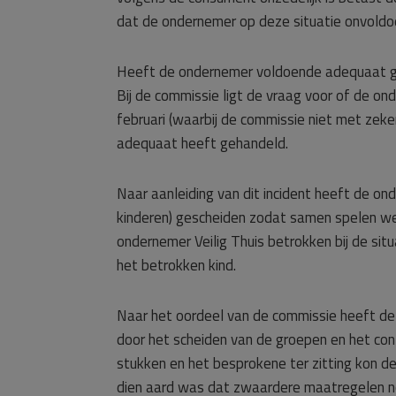
dat de ondernemer op deze situatie onvoldo
Heeft de ondernemer voldoende adequaat ge
Bij de commissie ligt de vraag voor of de on
februari (waarbij de commissie niet met zek
adequaat heeft gehandeld.
Naar aanleiding van dit incident heeft de o
kinderen) gescheiden zodat samen spelen we
ondernemer Veilig Thuis betrokken bij de sit
het betrokken kind.
Naar het oordeel van de commissie heeft d
door het scheiden van de groepen en het con
stukken en het besprokene ter zitting kon d
dien aard was dat zwaardere maatregelen n