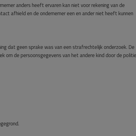
nemer anders heeft ervaren kan niet voor rekening van de
act afhield en de ondernemer een en ander niet heeft kunnen
ng dat geen sprake was van een strafrechtelijk onderzoek. De
k om de persoonsgegevens van het andere kind door de politie
ngegrond.