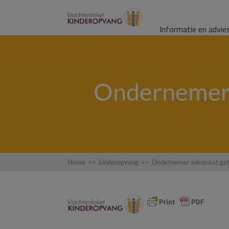
Informatie en advie
Ondernemer 
Home
>>
kinderopvang
>>
Ondernemer adequaat geh