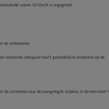
odzakelijk waren. De klacht is ongegrond.
an de ondernemer.
mer voldoende adequaat heeft gehandeld na incidenten op de
st de commissie naar de overgelegde stukken. In de kern komt 