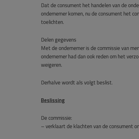
Dat de consument het handelen van de onder
ondernemer komen, nu de consument het cont
toelichten.
Delen gegevens
Met de ondernemer is de commissie van meni
ondernemer had dan ook reden om het verzoe
weigeren.
Derhalve wordt als volgt beslist.
Beslissing
De commissie:
– verklaart de klachten van de consument o