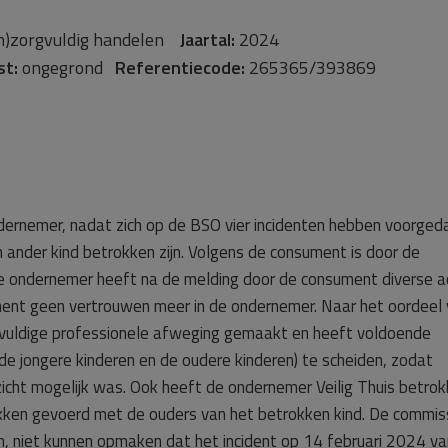
n)zorgvuldig handelen
Jaartal:
2024
st:
ongegrond
Referentiecode:
265365/393869
dernemer, nadat zich op de BSO vier incidenten hebben voorged
 ander kind betrokken zijn. Volgens de consument is door de
De ondernemer heeft na de melding door de consument diverse a
ent geen vertrouwen meer in de ondernemer. Naar het oordeel
vuldige professionele afweging gemaakt en heeft voldoende
 jongere kinderen en de oudere kinderen) te scheiden, zodat
ht mogelijk was. Ook heeft de ondernemer Veilig Thuis betro
rekken gevoerd met de ouders van het betrokken kind. De commis
n, niet kunnen opmaken dat het incident op 14 februari 2024 va