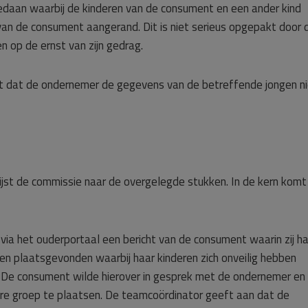
edaan waarbij de kinderen van de consument en een ander kind
 van de consument aangerand. Dit is niet serieus opgepakt door 
 op de ernst van zijn gedrag.
t dat de ondernemer de gegevens van de betreffende jongen n
jst de commissie naar de overgelegde stukken. In de kern komt
ia het ouderportaal een bericht van de consument waarin zij h
den plaatsgevonden waarbij haar kinderen zich onveilig hebben
. De consument wilde hierover in gesprek met de ondernemer en
dere groep te plaatsen. De teamcoördinator geeft aan dat de