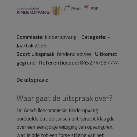
Commissie:
kinderopvang
Categorie:
-
Jaartal:
2025
Soort uitspraak:
bindend advies
Uitkomst:
gegrond
Referentiecode:
845274/937774
De uitspraak:
Waar gaat de uitspraak over?
De Geschillencommissie Kinderopvang
oordeelde dat de consument terecht klaagde
over een eenzijdige wijziging van opvanguren,
wat leidde tot een forse stijging van het