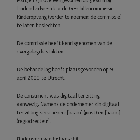
Partijen zijn overeengekomen dit geschil bij
bindend advies door de Geschillencommissie
Kinderopvang (verder te noemen: de commissie)
te laten beslechten.
De commissie heeft kennisgenomen van de
overgelegde stukken.
De behandeling heeft plaatsgevonden op 9
april 2025 te Utrecht.
De consument was digitaal ter zitting
aanwezig. Namens de ondernemer zijn digitaal
ter zitting verschenen: [naam] (jurist) en [naam]
(regiodirecteur).
Onderwerp van het geschil