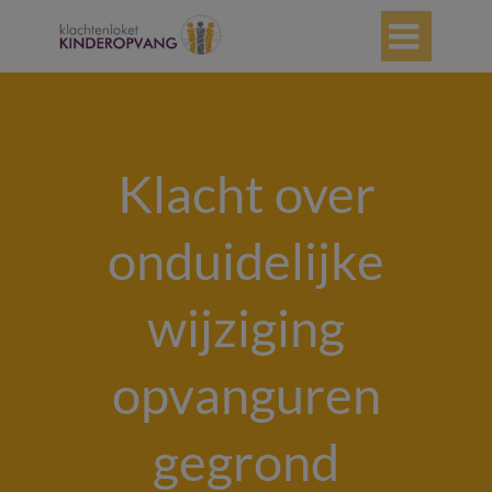

Klacht over
onduidelijke
wijziging
opvanguren
gegrond