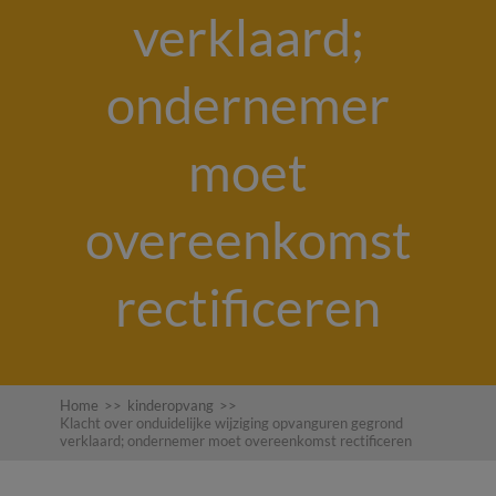
verklaard;
ondernemer
moet
overeenkomst
rectificeren
Home
>>
kinderopvang
>>
Klacht over onduidelijke wijziging opvanguren gegrond
verklaard; ondernemer moet overeenkomst rectificeren