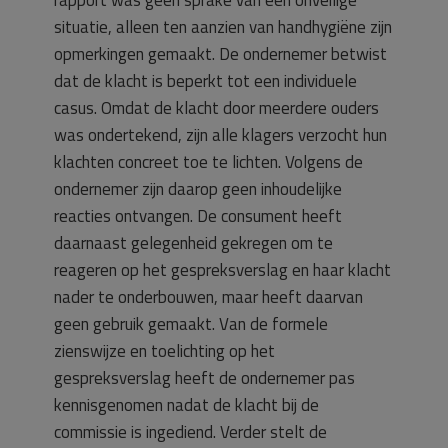
rapport was geen sprake van een onveilige
situatie, alleen ten aanzien van handhygiëne zijn
opmerkingen gemaakt. De ondernemer betwist
dat de klacht is beperkt tot een individuele
casus. Omdat de klacht door meerdere ouders
was ondertekend, zijn alle klagers verzocht hun
klachten concreet toe te lichten. Volgens de
ondernemer zijn daarop geen inhoudelijke
reacties ontvangen. De consument heeft
daarnaast gelegenheid gekregen om te
reageren op het gespreksverslag en haar klacht
nader te onderbouwen, maar heeft daarvan
geen gebruik gemaakt. Van de formele
zienswijze en toelichting op het
gespreksverslag heeft de ondernemer pas
kennisgenomen nadat de klacht bij de
commissie is ingediend. Verder stelt de