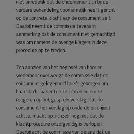
niet onredelijk dat de ondernemer zich bij de
verdere behandeling voornamelijk heeft gericht
op de concrete klacht van de consument zelf.
Daarbij neemt de commissie tevens in
aanmerking dat de consument niet gemachtigd
was om namens de overige klagers in deze
procedure op te treden.
Ten aanzien van het beginsel van hoor en
wederhoor overweegt de commissie dat de
consument gelegenheid heeft gekregen om
haar klacht nader toe te lichten en om te
reageren op het gespreksverslag. Dat de
consument het verslag op onderdelen onjuist
achtte, maakt op zichzelf nog niet dat de
klachtprocedure onzorgvuldig is verlopen.
Daarbij acht de commissie van belang dat de