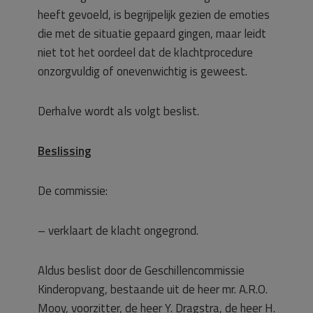
heeft gevoeld, is begrijpelijk gezien de emoties
die met de situatie gepaard gingen, maar leidt
niet tot het oordeel dat de klachtprocedure
onzorgvuldig of onevenwichtig is geweest.
Derhalve wordt als volgt beslist.
Beslissing
De commissie:
– verklaart de klacht ongegrond.
Aldus beslist door de Geschillencommissie
Kinderopvang, bestaande uit de heer mr. A.R.O.
Mooy, voorzitter, de heer Y. Dragstra, de heer H.