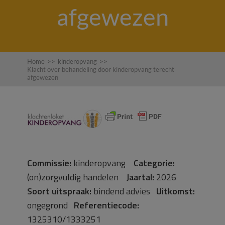
afgewezen
Home
>>
kinderopvang
>>
Klacht over behandeling door kinderopvang terecht
afgewezen
Commissie:
kinderopvang
Categorie:
(on)zorgvuldig handelen
Jaartal:
2026
Soort uitspraak:
bindend advies
Uitkomst:
ongegrond
Referentiecode:
1325310/1333251