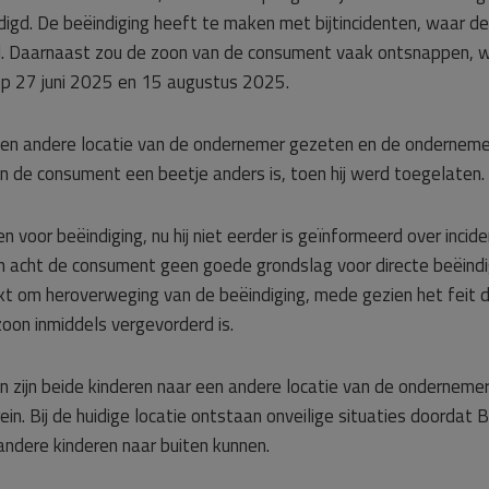
gd. De beëindiging heeft te maken met bijtincidenten, waar de
d. Daarnaast zou de zoon van de consument vaak ontsnappen, 
op 27 juni 2025 en 15 augustus 2025.
een andere locatie van de ondernemer gezeten en de onderneme
 de consument een beetje anders is, toen hij werd toegelaten.
voor beëindiging, nu hij niet eerder is geïnformeerd over incide
 acht de consument geen goede grondslag voor directe beëindi
 om heroverweging van de beëindiging, mede gezien het feit 
zoon inmiddels vergevorderd is.
zijn beide kinderen naar een andere locatie van de ondernemer,
in. Bij de huidige locatie ontstaan onveilige situaties doordat 
ndere kinderen naar buiten kunnen.