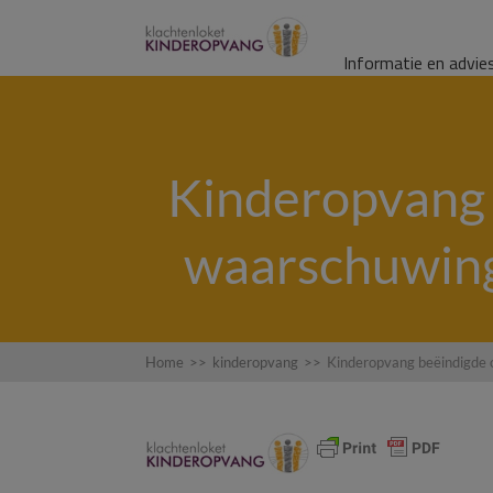
Informatie en advie
Kinderopvang 
waarschuwing,
Home
>>
kinderopvang
>>
Kinderopvang beëindigde o