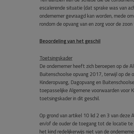
escalerende situatie (dat sprake was van ac
ondernemer gevraagd kan worden, mede omdat
rondom de opvang van en zorg voor de zoon
Beoordeling van het geschil
Toetsingskader
De ondernemer heeft zich beroepen op de 
Buitenschoolse opvang 2017, terwijl op d
Kinderopvang, Dagopvang en Buitenschoolse
toepasselijke Algemene voorwaarden voor 
toetsingskader in dit geschil.
Op grond van artikel 10 lid 2 en 3 van dez
en/of de ouder de toegang tot de locatie te
het kind redelijkerwijs niet van de ondernem