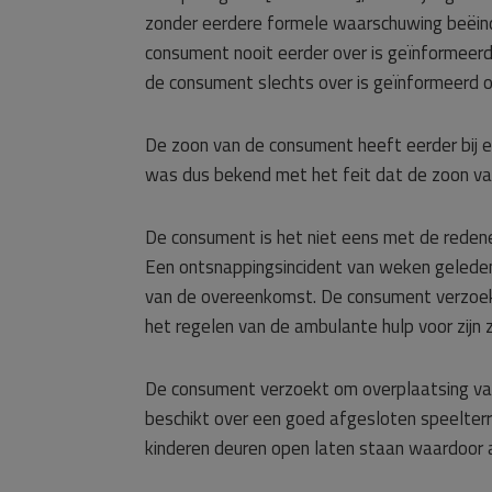
zonder eerdere formele waarschuwing beëindi
consument nooit eerder over is geïnformeer
de consument slechts over is geïnformeerd 
De zoon van de consument heeft eerder bij 
was dus bekend met het feit dat de zoon van
De consument is het niet eens met de redenen 
Een ontsnappingsincident van weken geleden
van de overeenkomst. De consument verzoekt
het regelen van de ambulante hulp voor zijn 
De consument verzoekt om overplaatsing van 
beschikt over een goed afgesloten speelterre
kinderen deuren open laten staan waardoor a