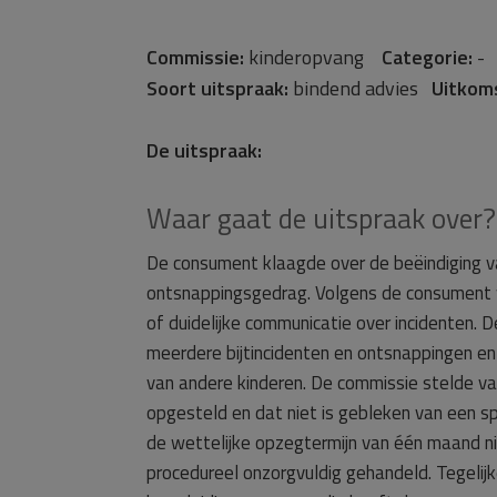
Commissie:
kinderopvang
Categorie:
Soort uitspraak:
bindend advies
Uitkom
De uitspraak:
Waar gaat de uitspraak over?
De consument klaagde over de beëindiging v
ontsnappingsgedrag. Volgens de consument 
of duidelijke communicatie over incidenten.
meerdere bijtincidenten en ontsnappingen en 
van andere kinderen. De commissie stelde va
opgesteld en dat niet is gebleken van een s
de wettelijke opzegtermijn van één maand n
procedureel onzorgvuldig gehandeld. Tegeli