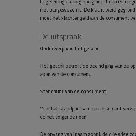
begeleiding en zorg nodig heeft dan een reg
niet aangewezen is. De klacht werd gegrond
moet het klachtengeld aan de consument ve
De uitspraak
Onderwerp van het geschil
Het geschil betreft de beëindiging van de 
zoon van de consument.
Standpunt van de consument
Voor het standpunt van de consument verwij
op het volgende neer.
De opvang van [naam zoon], de driejarige zo